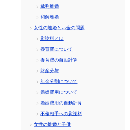
裁判離婚
和解離婚
女性の離婚とお金の問題
慰謝料とは
養育費について
養育費の自動計算
財産分与
年金分割について
婚姻費用について
婚姻費用の自動計算
不倫相手への慰謝料
女性の離婚と子供