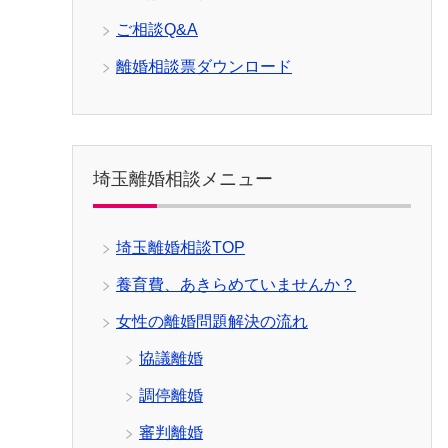
ご相談Q&A
離婚相談票ダウンロード
埼玉離婚相談メニュー
埼玉離婚相談TOP
養育費、あきらめていませんか？
女性の離婚問題解決の流れ
協議離婚
調停離婚
審判離婚