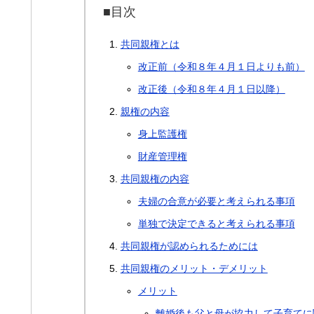
■目次
共同親権とは
改正前（令和８年４月１日よりも前）
改正後（令和８年４月１日以降）
親権の内容
身上監護権
財産管理権
共同親権の内容
夫婦の合意が必要と考えられる事項
単独で決定できると考えられる事項
共同親権が認められるためには
共同親権のメリット・デメリット
メリット
離婚後も父と母が協力して子育てに