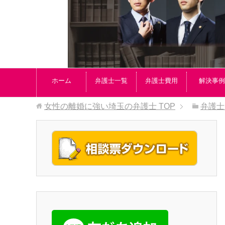
ホーム
弁護士一覧
弁護士費用
解決事例
女性の離婚に強い埼玉の弁護士
TOP
弁護士