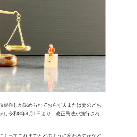
独親権しか認められておらず夫または妻のどち
かし令和8年4月1日より、改正民法が施行され、
によってこれまでとどのように変わるのかなど