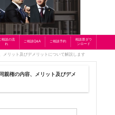
ご相談の流
相談票ダウ
ご相談Q&A
ご相談予約
れ
ンロード
容、メリット及びデメリットについて解説します
共同親権の内容、メリット及びデメ