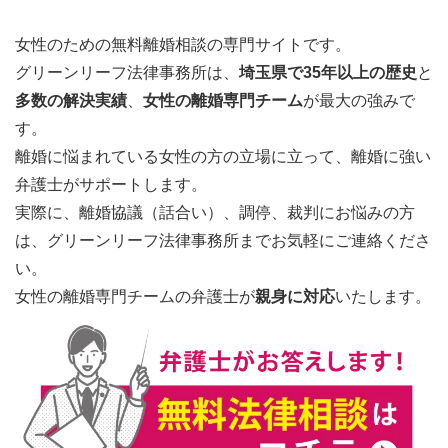
女性のための無料離婚相談の専門サイトです。
グリーンリーフ法律事務所は、
埼玉県で35年以上の歴史
と
多数の解決実績
、
女性の離婚専門チーム
が最大の強み
で
す。
離婚に悩まれている女性の方の立場に立って、離婚に強い
弁護士がサポートします。
実際に、離婚協議（話合い）、調停、裁判にお悩みの方
は、グリーンリーフ法律事務所までお気軽にご連絡くださ
い。
女性の離婚専門チームの弁護士が
親身に対応
いたします。