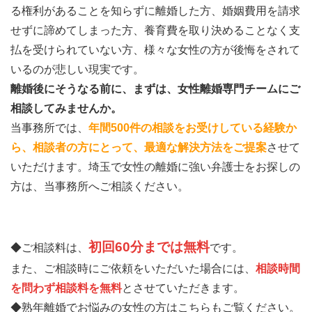
る権利があることを知らずに離婚した方、婚姻費用を請求
せずに諦めてしまった方、養育費を取り決めることなく支
払を受けられていない方、様々な女性の方が後悔をされて
いるのが悲しい現実です。
離婚後にそうなる前に、まずは、女性離婚専門チームにご
相談してみませんか。
当事務所では、
年間500件の相談をお受けしている経験か
ら、相談者の方にとって、最適な解決方法をご提案
させて
いただけます。埼玉で女性の離婚に強い弁護士をお探しの
方は、当事務所へご相談ください。
初回60分までは無料
◆ご相談料は、
です。
また、ご相談時にご依頼をいただいた場合には、
相談時間
を問わず相談料を無料
とさせていただきます。
◆熟年離婚でお悩みの女性の方はこちらもご覧ください。