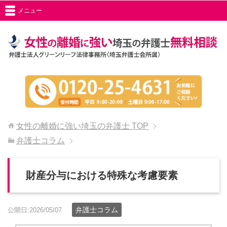
メニュー
女性の離婚に強い埼玉の弁護士
TOP
弁護士コラム
財産分与における特殊な考慮要素
弁護士コラム
公開日:2026/05/07