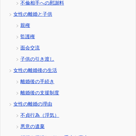
不倫相手への慰謝料
女性の離婚と子供
親権
監護権
面会交流
子供の引き渡し
女性の離婚後の生活
離婚後の手続き
離婚後の支援制度
女性の離婚の理由
不貞行為（浮気）
悪意の遺棄