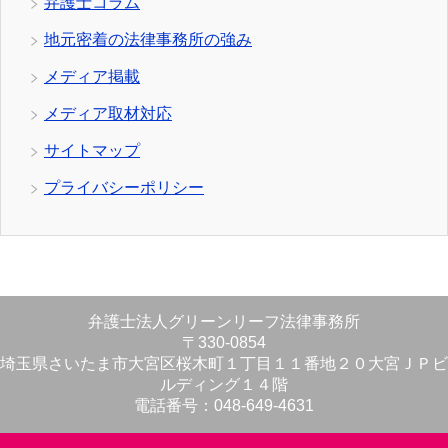
弁護士コラム
地元密着の法律事務所の強み
メディア掲載
メディア取材対応
サイトマップ
プライバシーポリシー
弁護士法人グリーンリーフ法律事務所
〒330-0854
埼玉県さいたま市大宮区桜木町１丁目１１番地２０大宮ＪＰビ
ルディング１４階
電話番号：048-649-4631