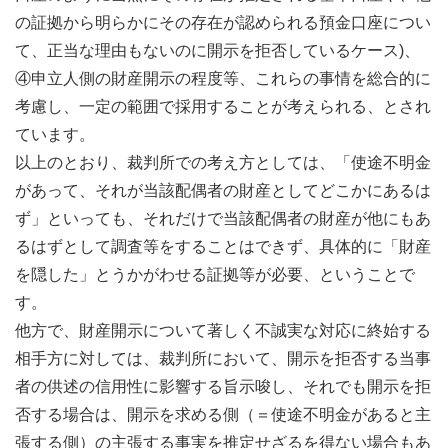
の証拠から明らかにその存在が認められる預金口座につい
て、正当な理由もないのに開示を拒否しているケース)、
④申立人側の財産開示の程度等、これらの事情を総合的に
考慮し、一定の範囲で採用することが考えられる、とされ
ています。
以上のとおり、裁判所での考え方としては、「使途不明金
があって、それが当該配偶者の財産としてどこかにあるは
ず」といっても、それだけで当該配偶者の財産が他にもあ
るはずとして調査等をすることはできず、具体的に「財産
を隠した」とうかがわせる証拠等が必要、ということで
す。
他方で、財産開示について著しく不誠実な対応に終始する
相手方に対しては、裁判所において、開示を拒否する当事
者の供述の信用性に影響する旨示唆し、それでも開示を拒
否する場合は、開示を求める側（＝使途不明金があると主
張する側）の主張する事実を推定せざるを得ない場合もあ