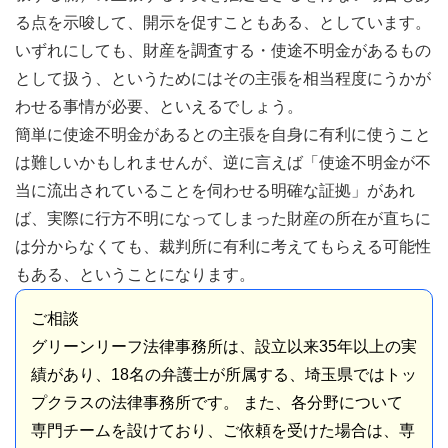
る点を示唆して、開示を促すこともある、としています。
いずれにしても、財産を調査する・使途不明金があるもの
として扱う、というためにはその主張を相当程度にうかが
わせる事情が必要、といえるでしょう。
簡単に使途不明金があるとの主張を自身に有利に使うこと
は難しいかもしれませんが、逆に言えば「使途不明金が不
当に流出されていることを伺わせる明確な証拠」があれ
ば、実際に行方不明になってしまった財産の所在が直ちに
は分からなくても、裁判所に有利に考えてもらえる可能性
もある、ということになります。
ご相談
グリーンリーフ法律事務所は、設立以来35年以上の実
績があり、18名の弁護士が所属する、埼玉県ではトッ
プクラスの法律事務所です。 また、各分野について
専門チームを設けており、ご依頼を受けた場合は、専