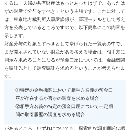
するに「夫婦の共有財産はもっとあったはずで、あったは
ずの財産で分与をすべき」という主張です。これに対して
は、東京地方裁判所人事訴訟係が、審理モデルとして考え
方を公表しているところですので、以下簡単にこの内容を
示します。
財産分与の対象とすべきとして挙げられた一覧表の中で、
まだ開示されていない財産がある考える場合は、相手方に
開示を求めることになるが預金口座については、金融機関
を嘱託先として調査嘱託を求めるということが考えられま
す。
①特定の金融機関において相手方名義の預金口
座が存在するか否かの調査を求める場合
②相手方名義の特定の預金口座について一定期
間の取引履歴の調査を求める場合
があるところ、いずれについても、探索的な調査嘱託は認