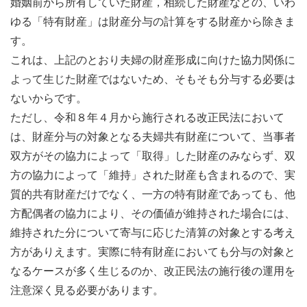
婚姻前から所有していた財産，相続した財産などの、いわ
ゆる「特有財産」は財産分与の計算をする財産から除きま
す。
これは、上記のとおり夫婦の財産形成に向けた協力関係に
よって生じた財産ではないため、そもそも分与する必要は
ないからです。
ただし、令和８年４月から施行される改正民法において
は、財産分与の対象となる夫婦共有財産について、当事者
双方がその協力によって「取得」した財産のみならず、双
方の協力によって「維持」された財産も含まれるので、実
質的共有財産だけでなく、一方の特有財産であっても、他
方配偶者の協力により、その価値が維持された場合には、
維持された分について寄与に応じた清算の対象とする考え
方がありえます。実際に特有財産においても分与の対象と
なるケースが多く生じるのか、改正民法の施行後の運用を
注意深く見る必要があります。