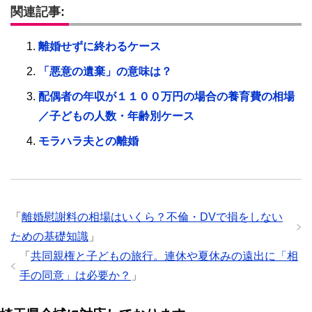
関連記事:
離婚せずに終わるケース
「悪意の遺棄」の意味は？
配偶者の年収が１１００万円の場合の養育費の相場
／子どもの人数・年齢別ケース
モラハラ夫との離婚
「
離婚慰謝料の相場はいくら？不倫・DVで損をしない
ための基礎知識
」
「
共同親権と子どもの旅行。連休や夏休みの遠出に「相
手の同意」は必要か？
」