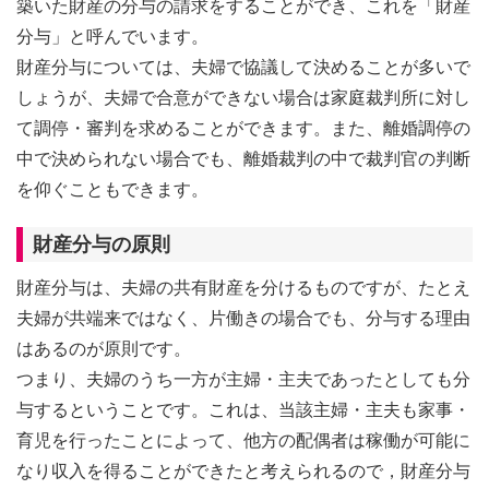
築いた財産の分与の請求をすることができ、これを「財産
分与」と呼んでいます。
財産分与については、夫婦で協議して決めることが多いで
しょうが、夫婦で合意ができない場合は家庭裁判所に対し
て調停・審判を求めることができます。また、離婚調停の
中で決められない場合でも、離婚裁判の中で裁判官の判断
を仰ぐこともできます。
財産分与の原則
財産分与は、夫婦の共有財産を分けるものですが、たとえ
夫婦が共端来ではなく、片働きの場合でも、分与する理由
はあるのが原則です。
つまり、夫婦のうち一方が主婦・主夫であったとしても分
与するということです。これは、当該主婦・主夫も家事・
育児を行ったことによって、他方の配偶者は稼働が可能に
なり収入を得ることができたと考えられるので，財産分与