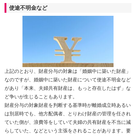
使途不明金など
上記のとおり、財産分与の対象は「婚姻中に築いた財産」
なのですが、婚姻中に築いた財産について使途不明金など
があり「本来、夫婦共有財産は、もっと存在したはず」な
ど争いが生じることもあります。
財産分与の対象財産を判断する基準時が離婚成立時あるい
は別居時でも、他方配偶者、とりわけ財産の管理を任され
ていた側が、浪費等をしていて夫婦の共有財産を不当に減
らしていた、などという主張をされることがあります。要