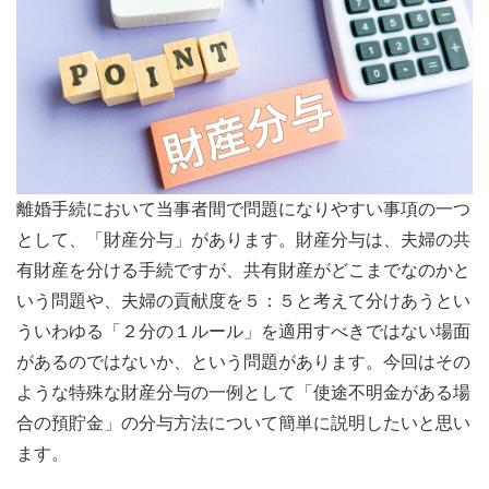
離婚手続において当事者間で問題になりやすい事項の一つ
として、「財産分与」があります。財産分与は、夫婦の共
有財産を分ける手続ですが、共有財産がどこまでなのかと
いう問題や、夫婦の貢献度を５：５と考えて分けあうとい
ういわゆる「２分の１ルール」を適用すべきではない場面
があるのではないか、という問題があります。今回はその
ような特殊な財産分与の一例として「使途不明金がある場
合の預貯金」の分与方法について簡単に説明したいと思い
ます。