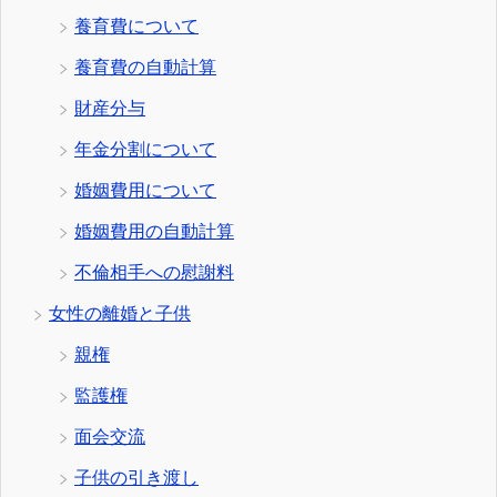
養育費について
養育費の自動計算
財産分与
年金分割について
婚姻費用について
婚姻費用の自動計算
不倫相手への慰謝料
女性の離婚と子供
親権
監護権
面会交流
子供の引き渡し