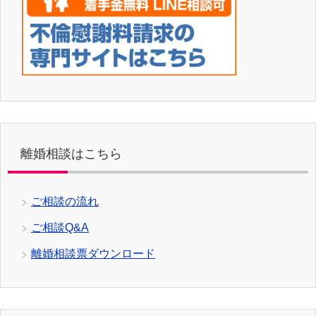
離婚相談はこちら
ご相談の流れ
ご相談Q&A
離婚相談票ダウンロード