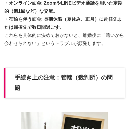
・オンライン面会: ZoomやLINEビデオ通話を用いた定期
的（週1回など）な交流。
・宿泊を伴う面会: 長期休暇（夏休み、正月）に赴任先ま
たは帰省先で数日間過ごす。
これらを具体的に決めておかないと、離婚後に「遠いから
会わせられない」というトラブルが頻発します。
手続き上の注意：管轄（裁判所）の問
題