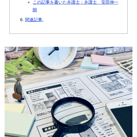
この記事を書いた弁護士：弁護士 安田伸一
朗
関連記事: