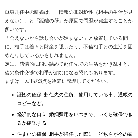
単身赴任中の離婚は、「情報の非対称性（相手の生活が見
えない）」と「距離の壁」が原因で問題が発生することが
多いです。
「会えないから話し合いが進まない」と放置している間
に、相手は着々と財産を隠したり、不倫相手との生活を固
めたりしているかもしれません。
逆に、感情的に問い詰めて赴任先での生活をかき乱すと、
後の条件交渉で相手が頑なになる恐れもあります。
まずは、以下の3点を冷静に整理してください。
証拠の確保: 赴任先の住所、使用している車、通帳の
コピーなど。
経済的な自立: 婚姻費用をいつまで、いくら確保でき
るか確認する
住まいの確保: 相手が帰任した際に、どちらが今の家