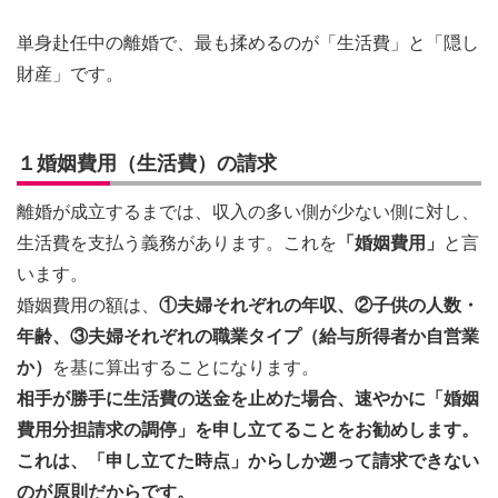
単身赴任中の離婚で、最も揉めるのが「生活費」と「隠し
財産」です。
１婚姻費用（生活費）の請求
離婚が成立するまでは、収入の多い側が少ない側に対し、
生活費を支払う義務があります。これを
「婚姻費用」
と言
います。
婚姻費用の額は、
①夫婦それぞれの年収、②子供の人数・
年齢、③夫婦それぞれの職業タイプ（給与所得者か自営業
か）
を基に算出することになります。
相手が勝手に生活費の送金を止めた場合、速やかに「婚姻
費用分担請求の調停」を申し立てることをお勧めします。
これは、「申し立てた時点」からしか遡って請求できない
のが原則だからです。