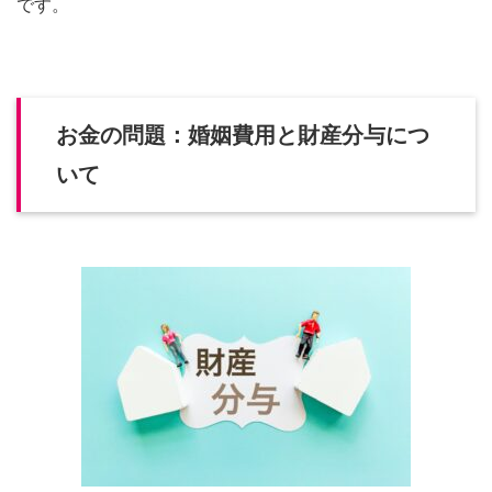
です。
お金の問題：婚姻費用と財産分与につ
いて