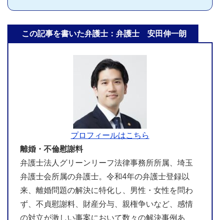
この記事を書いた弁護士：弁護士 安田伸一朗
プロフィールはこちら
離婚・不倫慰謝料
弁護士法人グリーンリーフ法律事務所所属、埼玉
弁護士会所属の弁護士。令和4年の弁護士登録以
来、離婚問題の解決に特化し、男性・女性を問わ
ず、不貞慰謝料、財産分与、親権争いなど、感情
の対立が激しい事案において数々の解決事例あ