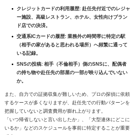
クレジットカードの利用履歴: 赴任先付近でのレジャ
ー施設、高級レストラン、ホテル、女性向けブラン
ド店での決済。
交通系ICカードの履歴: 業務外の時間帯に特定の駅
（相手の家があると思われる場所）へ頻繁に通って
いる記録。
SNSの投稿: 相手（不倫相手）側のSNSに、配偶者
の持ち物や赴任先の部屋の一部が映り込んでいない
か。
また、自力での証拠収集が難しいため、プロの探偵に依頼
するケースが多くなりますが、赴任先での行動パターンを
把握していないと調査費用が膨れ上がります。
「いつ帰省しないと言い出したか」、「大型連休にどこに
いるか」などのスケジュールを事前に特定することが重要