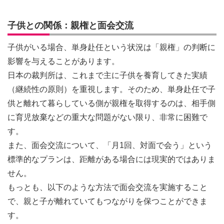
子供との関係：親権と面会交流
子供がいる場合、単身赴任という状況は「親権」の判断に
影響を与えることがあります。
日本の裁判所は、これまで主に子供を養育してきた実績
（継続性の原則）を重視します。そのため、単身赴任で子
供と離れて暮らしている側が親権を取得するのは、相手側
に育児放棄などの重大な問題がない限り、非常に困難で
す。
また、面会交流について、「月1回、対面で会う」という
標準的なプランは、距離がある場合には現実的ではありま
せん。
もっとも、以下のような方法で面会交流を実施すること
で、親と子が離れていてもつながりを保つことができま
す。