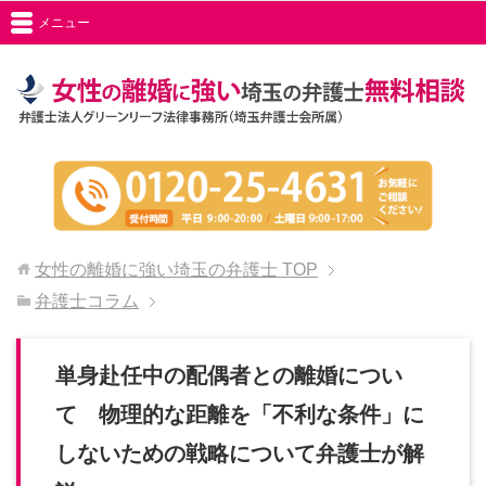
メニュー
女性の離婚に強い埼玉の弁護士
TOP
弁護士コラム
単身赴任中の配偶者との離婚につい
て 物理的な距離を「不利な条件」に
しないための戦略について弁護士が解