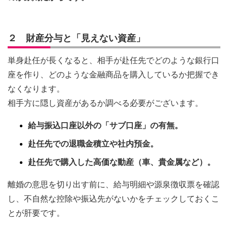
２ 財産分与と「見えない資産」
単身赴任が長くなると、相手が赴任先でどのような銀行口
座を作り、どのような金融商品を購入しているか把握でき
なくなります。
相手方に隠し資産があるか調べる必要がございます。
給与振込口座以外の「サブ口座」の有無。
赴任先での退職金積立や社内預金。
赴任先で購入した高価な動産（車、貴金属など）。
離婚の意思を切り出す前に、給与明細や源泉徴収票を確認
し、不自然な控除や振込先がないかをチェックしておくこ
とが肝要です。