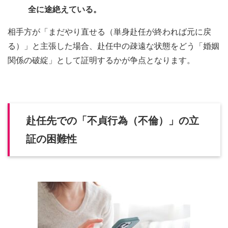
全に途絶えている。
相手方が「まだやり直せる（単身赴任が終われば元に戻
る）」と主張した場合、赴任中の疎遠な状態をどう「婚姻
関係の破綻」として証明するかが争点となります。
赴任先での「不貞行為（不倫）」の立
証の困難性