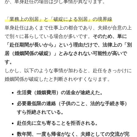
が、単身赴任の場合は少し事情が異なります。
「業務上の別居」と「破綻による別居」の境界線
単身赴任はあくまで仕事上の都合であり、夫婦が合意の上
で別々に暮らしている場合が多いです。
そのため、単に
「赴任期間が長いから」という理由だけで、法律上の「別
居（婚姻関係の破綻）」とみなされない可能性が高いで
す。
しかし、以下のような事情が加わると、赴任をきっかけに
婚姻関係が破綻したと判断されやすくなります。
生活費（婚姻費用）の送金が途絶えた。
必要最低限の連絡（子供のこと、法的な手続き等）
すら拒絶されている。
赴任先に立ち寄ることを拒否される。
数年間、一度も帰省がなく、夫婦としての交流が完