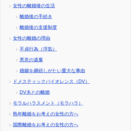
女性の離婚後の生活
離婚後の手続き
離婚後の支援制度
女性の離婚の理由
不貞行為（浮気）
悪意の遺棄
婚姻を継続しがたい重大な事由
ドメスティックバイオレンス（DV）
DV夫との離婚
モラルハラスメント（モラハラ）
熟年離婚をお考えの女性の方へ
国際離婚をお考えの女性の方へ