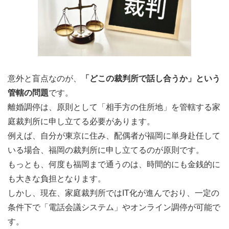
意外と盲点なのが、
「どこの裁判所で話し合うか」という
管轄の問題
です。
離婚調停は、原則として「相手方の住所地」を管轄する家
庭裁判所に申し立てる必要があります。
例えば、自分が東京に住み、配偶者が福岡に単身赴任して
いる場合、福岡の裁判所に申し立てるのが原則です。
もっとも、何度も福岡まで通うのは、時間的にも金銭的に
も大きな負担となります。
しかし、現在、家庭裁判所ではIT化が進んでおり、一定の
条件下で「電話会議システム」やオンライン調停が可能で
す。