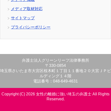
メディア取材対応
サイトマップ
プライバシーポリシー
弁護士法人グリーンリーフ法律事務所
〒330-0854
埼玉県さいたま市大宮区桜木町１丁目１１番地２０大宮ＪＰビ
ルディング１４階
電話番号：048-649-4631
Copyright (C) 2026 女性の離婚に強い埼玉の弁護士
All Rights
Reserved.