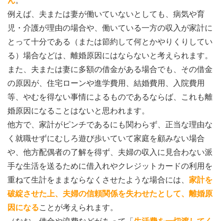
ん
。
例えば、夫または妻が働いていないとしても、病気や育
児・介護が理由の場合や、働いている一方の収入が家計に
とって十分である（または節約して何とかやりくりしてい
る）場合などは、離婚原因にはならないと考えられます。
また、夫または妻に多額の借金がある場合でも、その借金
の原因が、住宅ローンや進学費用、結婚費用、入院費用
等、やむを得ない事情によるものであるならば、これも離
婚原因になることはないと思われます。
他方で、家計がピンチであるにも関わらず、正当な理由な
く就職せずにむしろ遊び歩いていて家庭を顧みない場合
や、他方配偶者の了解を得ず、夫婦の収入に見合わない派
手な生活を送るために借入れやクレジットカードの利用を
重ねて生計をままならなくさせたような場合には、
家計を
破綻させた上、夫婦の信頼関係を失わせたとして、離婚原
因になる
ことが考えられます。