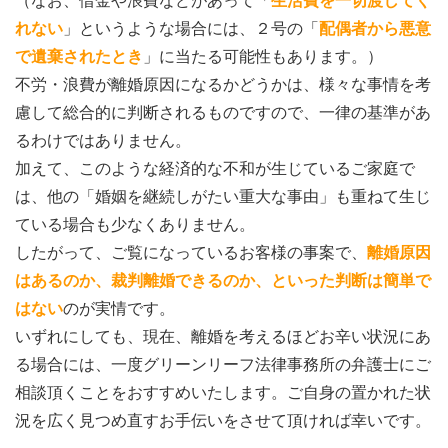
（なお、借金や浪費などがあって「
生活費を一切渡してく
れない
」というような場合には、２号の「
配偶者から悪意
で遺棄されたとき
」に当たる可能性もあります。）
不労・浪費が離婚原因になるかどうかは、様々な事情を考
慮して総合的に判断されるものですので、一律の基準があ
るわけではありません。
加えて、このような経済的な不和が生じているご家庭で
は、他の「婚姻を継続しがたい重大な事由」も重ねて生じ
ている場合も少なくありません。
したがって、ご覧になっているお客様の事案で、
離婚原因
はあるのか、裁判離婚できるのか、といった判断は簡単で
はない
のが実情です。
いずれにしても、現在、離婚を考えるほどお辛い状況にあ
る場合には、一度グリーンリーフ法律事務所の弁護士にご
相談頂くことをおすすめいたします。ご自身の置かれた状
況を広く見つめ直すお手伝いをさせて頂ければ幸いです。