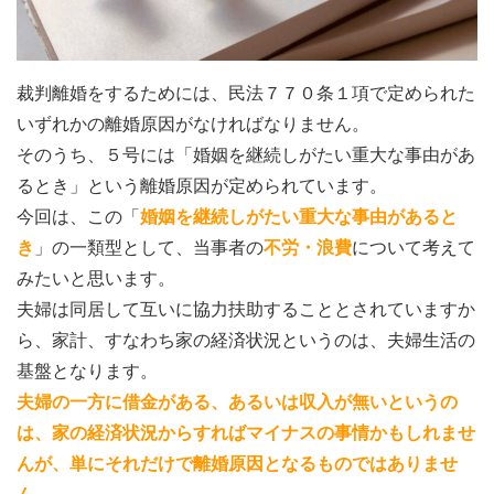
裁判離婚をするためには、民法７７０条１項で定められた
いずれかの離婚原因がなければなりません。
そのうち、５号には「婚姻を継続しがたい重大な事由があ
るとき」という離婚原因が定められています。
今回は、この「
婚姻を継続しがたい重大な事由があると
き
」の一類型として、当事者の
不労・浪費
について考えて
みたいと思います。
夫婦は同居して互いに協力扶助することとされていますか
ら、家計、すなわち家の経済状況というのは、夫婦生活の
基盤となります。
夫婦の一方に借金がある、あるいは収入が無いというの
は、家の経済状況からすればマイナスの事情かもしれませ
んが、単にそれだけで離婚原因となるものではありませ