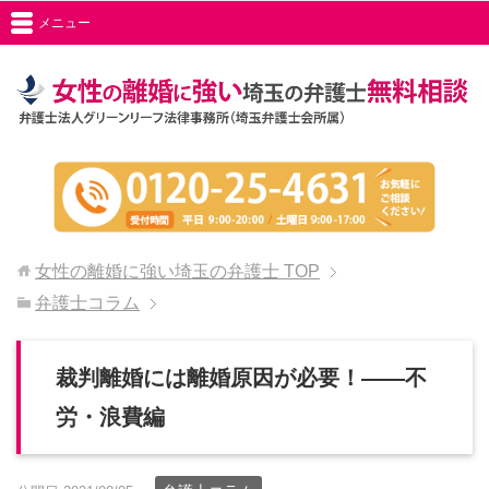
メニュー
女性の離婚に強い埼玉の弁護士
TOP
弁護士コラム
裁判離婚には離婚原因が必要！――不
労・浪費編