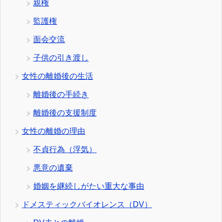
親権
監護権
面会交流
子供の引き渡し
女性の離婚後の生活
離婚後の手続き
離婚後の支援制度
女性の離婚の理由
不貞行為（浮気）
悪意の遺棄
婚姻を継続しがたい重大な事由
ドメスティックバイオレンス（DV）