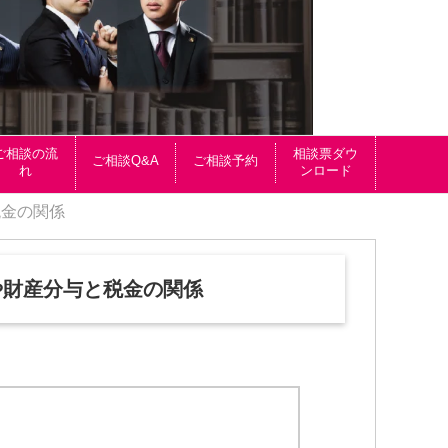
ご相談の流
相談票ダウ
ご相談Q&A
ご相談予約
れ
ンロード
税金の関係
や財産分与と税金の関係