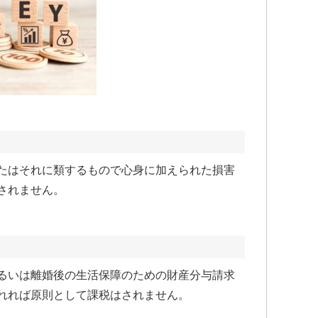
たはそれに類するもので心身に加えられた損害
されません。
るいは離婚後の生活保障のための財産分与請求
れれば原則として課税はされません。