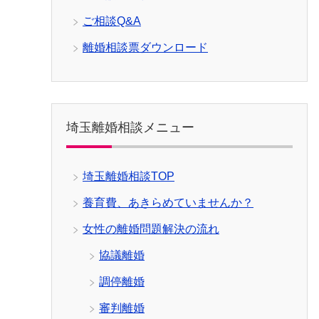
ご相談Q&A
離婚相談票ダウンロード
埼玉離婚相談メニュー
埼玉離婚相談TOP
養育費、あきらめていませんか？
女性の離婚問題解決の流れ
協議離婚
調停離婚
審判離婚