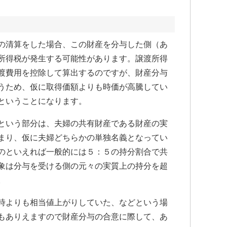
の清算をした場合、この財産を分与した側（あ
所得税が発生する可能性があります。譲渡所得
渡費用を控除して算出するのですが、財産分与
うため、仮に取得価額よりも時価が高騰してい
ということになります。
という部分は、夫婦の共有財産である財産の実
まり、仮に夫婦どちらかの単独名義となってい
のといえれば一般的には５：５の持分割合で共
象は分与を受ける側の元々の実質上の持分を超
。
時よりも相当値上がりしていた、などという場
もありえますので財産分与の合意に際して、あ