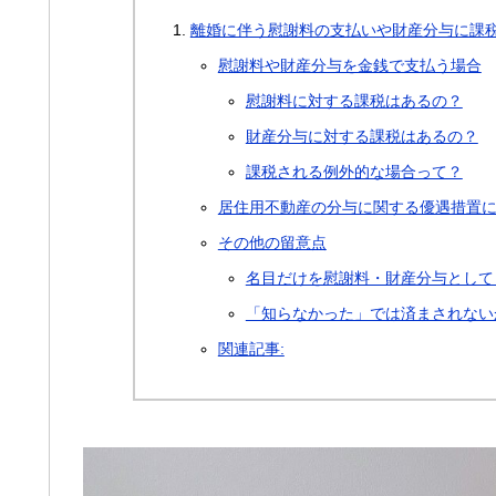
離婚に伴う慰謝料の支払いや財産分与に課
慰謝料や財産分与を金銭で支払う場合
慰謝料に対する課税はあるの？
財産分与に対する課税はあるの？
課税される例外的な場合って？
居住用不動産の分与に関する優遇措置
その他の留意点
名目だけを慰謝料・財産分与として
「知らなかった」では済まされない
関連記事: