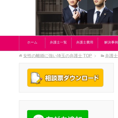
ホーム
弁護士一覧
弁護士費用
解決事例
女性の離婚に強い埼玉の弁護士
TOP
弁護士