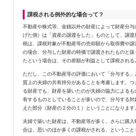
課税される例外的な場合って？
不動産や株式等、金銭以外の財産によって財産分与
げた側）は「資産の譲渡をした」ものとして、譲渡
税は、課税対象が不動産等の売却額から取得費や譲
の場合、分与した財産の時価で譲渡されたものと扱
たという場合は、その差額が利益として課税される
ただし、この不動産等の評価において「分与する」
質上の夫婦の共有持分があることを考慮します。つ
る財産でも、財産を築いたのが夫婦の協力によるも
有するものとしていることが多いので、分与する対
えた部分（財産の２分の１）ということになります
夫婦で築いた財産は、不動産等が多く、さらに購入
合は、思いのほか多くの課税がされる、ということ