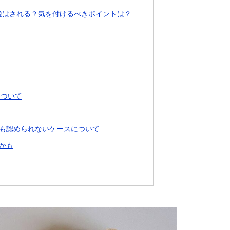
税はされる？気を付けるべきポイントは？
について
も認められないケースについて
かも