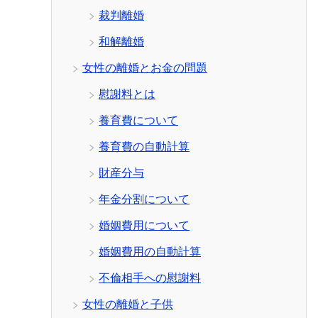
裁判離婚
和解離婚
女性の離婚とお金の問題
慰謝料とは
養育費について
養育費の自動計算
財産分与
年金分割について
婚姻費用について
婚姻費用の自動計算
不倫相手への慰謝料
女性の離婚と子供