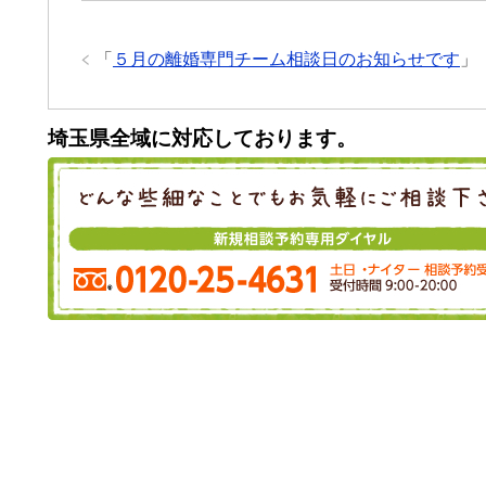
「
５月の離婚専門チーム相談日のお知らせです
」
埼玉県全域に対応しております。