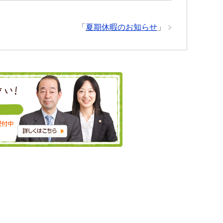
「
夏期休暇のお知らせ
」