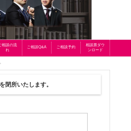
ご相談の流
相談票ダウ
ご相談Q&A
ご相談予約
れ
ンロード
。
所を閉所いたします。