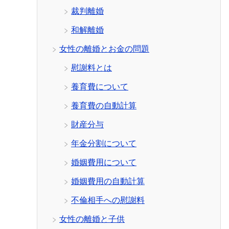
裁判離婚
和解離婚
女性の離婚とお金の問題
慰謝料とは
養育費について
養育費の自動計算
財産分与
年金分割について
婚姻費用について
婚姻費用の自動計算
不倫相手への慰謝料
女性の離婚と子供