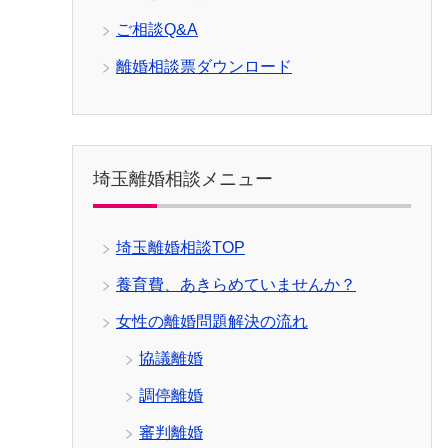
ご相談Q&A
離婚相談票ダウンロード
埼玉離婚相談メニュー
埼玉離婚相談TOP
養育費、あきらめていませんか？
女性の離婚問題解決の流れ
協議離婚
調停離婚
審判離婚