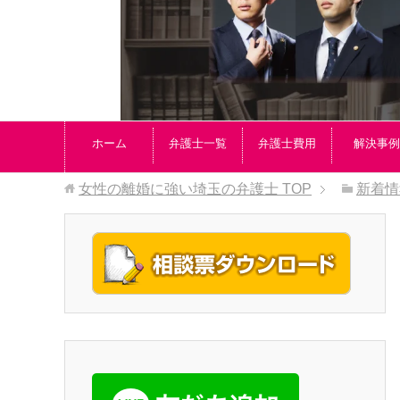
ホーム
弁護士一覧
弁護士費用
解決事例
女性の離婚に強い埼玉の弁護士
TOP
新着情