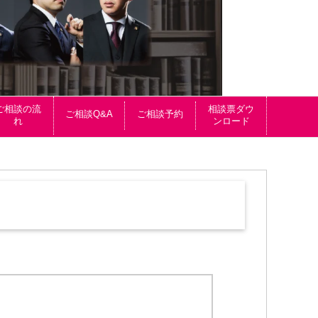
ご相談の流
相談票ダウ
ご相談Q&A
ご相談予約
れ
ンロード