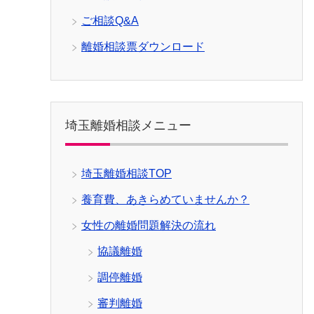
ご相談Q&A
離婚相談票ダウンロード
埼玉離婚相談メニュー
埼玉離婚相談TOP
養育費、あきらめていませんか？
女性の離婚問題解決の流れ
協議離婚
調停離婚
審判離婚