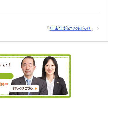
「
年末年始のお知らせ
」