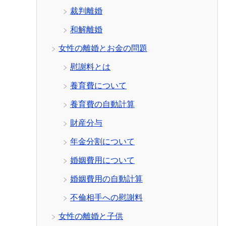
裁判離婚
和解離婚
女性の離婚とお金の問題
慰謝料とは
養育費について
養育費の自動計算
財産分与
年金分割について
婚姻費用について
婚姻費用の自動計算
不倫相手への慰謝料
女性の離婚と子供