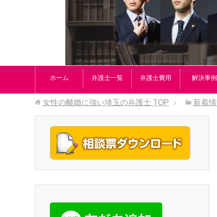
ホーム
弁護士一覧
弁護士費用
解決事例
女性の離婚に強い埼玉の弁護士
TOP
新着情