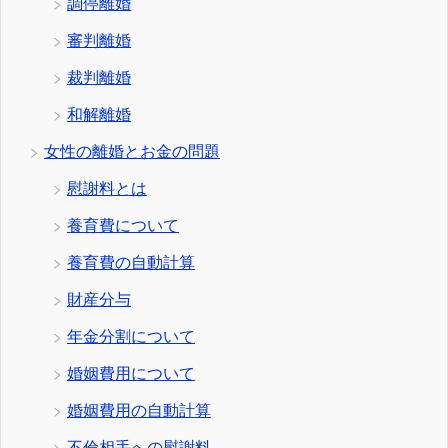
調停離婚
審判離婚
裁判離婚
和解離婚
女性の離婚とお金の問題
慰謝料とは
養育費について
養育費の自動計算
財産分与
年金分割について
婚姻費用について
婚姻費用の自動計算
不倫相手への慰謝料