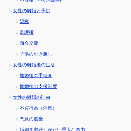
女性の離婚と子供
親権
監護権
面会交流
子供の引き渡し
女性の離婚後の生活
離婚後の手続き
離婚後の支援制度
女性の離婚の理由
不貞行為（浮気）
悪意の遺棄
婚姻を継続しがたい重大な事由