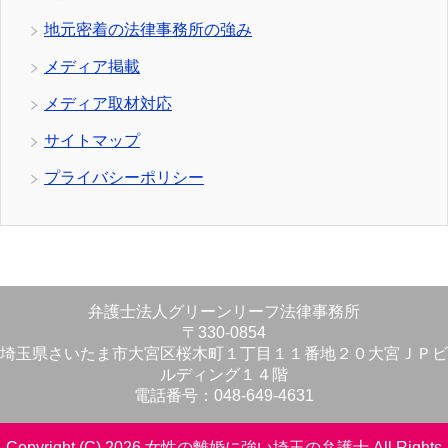
地元密着の法律事務所の強み
メディア掲載
メディア取材対応
サイトマップ
プライバシーポリシー
弁護士法人グリーンリーフ法律事務所
〒330-0854
埼玉県さいたま市大宮区桜木町１丁目１１番地２０大宮ＪＰビ
ルディング１４階
電話番号：048-649-4631
Copyright (C) 2026 女性の離婚に強い埼玉の弁護士
All Rights