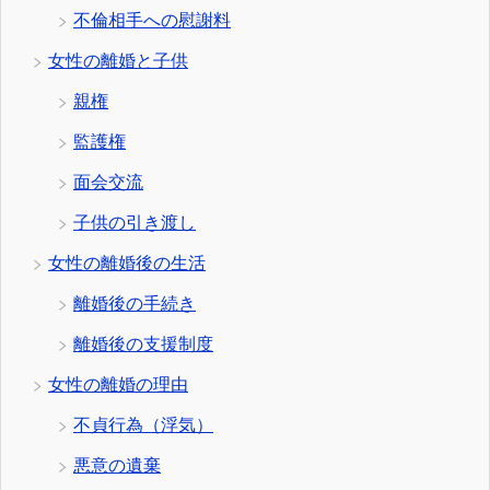
不倫相手への慰謝料
女性の離婚と子供
親権
監護権
面会交流
子供の引き渡し
女性の離婚後の生活
離婚後の手続き
離婚後の支援制度
女性の離婚の理由
不貞行為（浮気）
悪意の遺棄