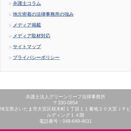
弁護士コラム
地元密着の法律事務所の強み
メディア掲載
メディア取材対応
サイトマップ
プライバシーポリシー
弁護士法人グリーンリーフ法律事務所
〒330-0854
埼玉県さいたま市大宮区桜木町１丁目１１番地２０大宮ＪＰビ
ルディング１４階
電話番号：048-649-4631