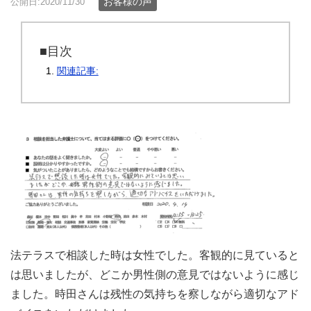
お客様の声
公開日:2020/11/30
■目次
関連記事:
法テラスで相談した時は女性でした。客観的に見ていると
は思いましたが、どこか男性側の意見ではないように感じ
ました。時田さんは残性の気持ちを察しながら適切なアド