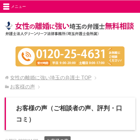
メニュー
女性の離婚に強い埼玉の弁護士
TOP
お客様の声
お客様の声（ご相談者の声、評判・口
コミ）