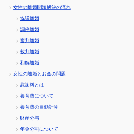
女性の離婚問題解決の流れ
協議離婚
調停離婚
審判離婚
裁判離婚
和解離婚
女性の離婚とお金の問題
慰謝料とは
養育費について
養育費の自動計算
財産分与
年金分割について