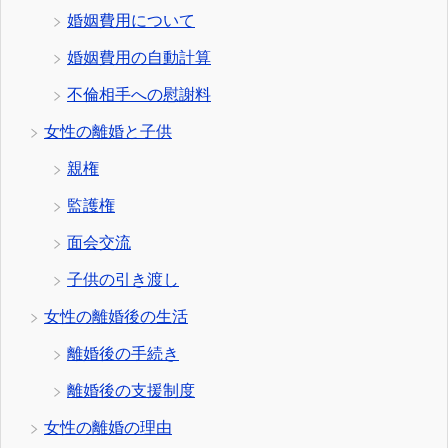
婚姻費用について
婚姻費用の自動計算
不倫相手への慰謝料
女性の離婚と子供
親権
監護権
面会交流
子供の引き渡し
女性の離婚後の生活
離婚後の手続き
離婚後の支援制度
女性の離婚の理由