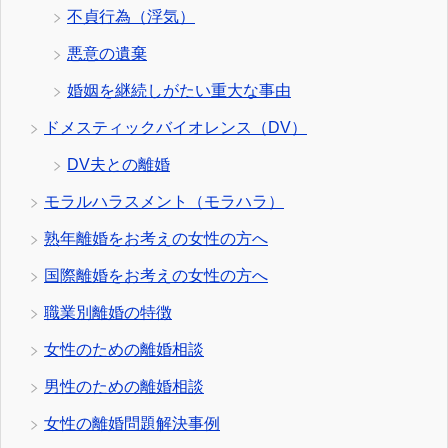
不貞行為（浮気）
悪意の遺棄
婚姻を継続しがたい重大な事由
ドメスティックバイオレンス（DV）
DV夫との離婚
モラルハラスメント（モラハラ）
熟年離婚をお考えの女性の方へ
国際離婚をお考えの女性の方へ
職業別離婚の特徴
女性のための離婚相談
男性のための離婚相談
女性の離婚問題解決事例