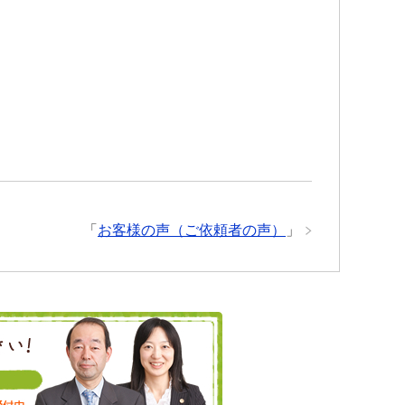
「
お客様の声（ご依頼者の声）
」