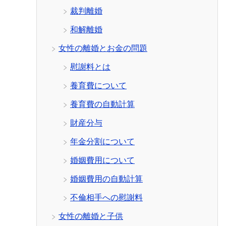
裁判離婚
和解離婚
女性の離婚とお金の問題
慰謝料とは
養育費について
養育費の自動計算
財産分与
年金分割について
婚姻費用について
婚姻費用の自動計算
不倫相手への慰謝料
女性の離婚と子供