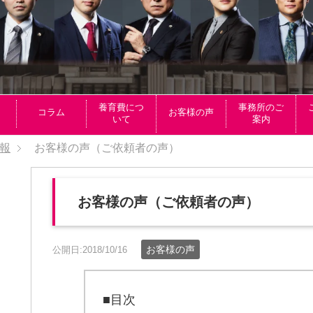
養育費につ
事務所のご
コラム
お客様の声
いて
案内
報
お客様の声（ご依頼者の声）
お客様の声（ご依頼者の声）
お客様の声
公開日:2018/10/16
■目次