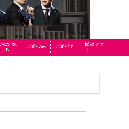
ご相談の流
相談票ダウ
ご相談Q&A
ご相談予約
れ
ンロード