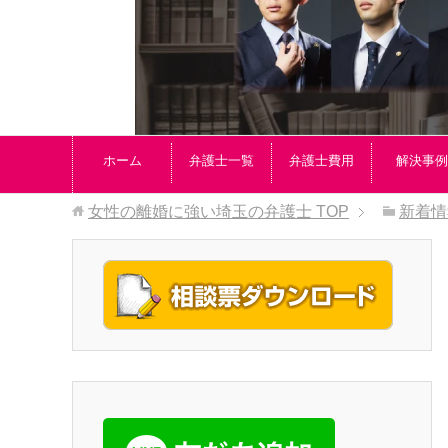
ホーム
弁護士一覧
弁護士費用
解決事例
女性の離婚に強い埼玉の弁護士
TOP
新着情