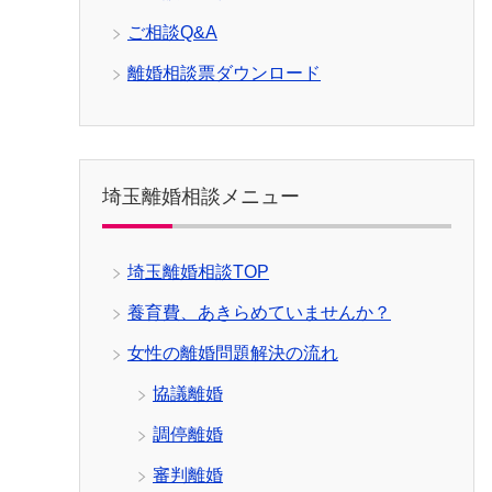
ご相談Q&A
離婚相談票ダウンロード
埼玉離婚相談メニュー
埼玉離婚相談TOP
養育費、あきらめていませんか？
女性の離婚問題解決の流れ
協議離婚
調停離婚
審判離婚