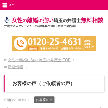
メニュー
女性の離婚に強い埼玉の弁護士
TOP
新着情報
お客様の声（ご依頼者の声）
お客様の声
公開日:2018/10/16