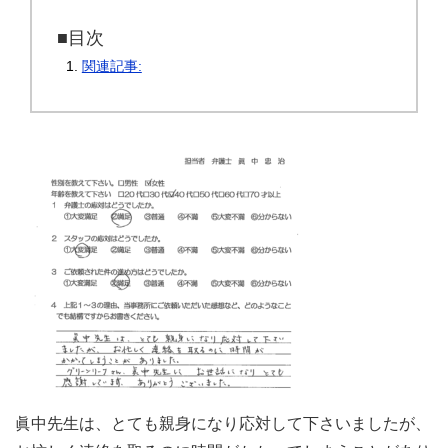
■目次
関連記事:
眞中先生は、とても親身になり応対して下さいましたが、