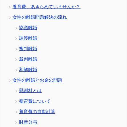
養育費、あきらめていませんか？
女性の離婚問題解決の流れ
協議離婚
調停離婚
審判離婚
裁判離婚
和解離婚
女性の離婚とお金の問題
慰謝料とは
養育費について
養育費の自動計算
財産分与