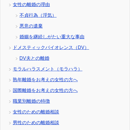
女性の離婚の理由
不貞行為（浮気）
悪意の遺棄
婚姻を継続しがたい重大な事由
ドメスティックバイオレンス（DV）
DV夫との離婚
モラルハラスメント（モラハラ）
熟年離婚をお考えの女性の方へ
国際離婚をお考えの女性の方へ
職業別離婚の特徴
女性のための離婚相談
男性のための離婚相談