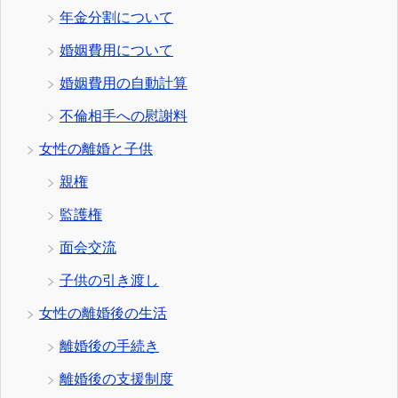
年金分割について
婚姻費用について
婚姻費用の自動計算
不倫相手への慰謝料
女性の離婚と子供
親権
監護権
面会交流
子供の引き渡し
女性の離婚後の生活
離婚後の手続き
離婚後の支援制度