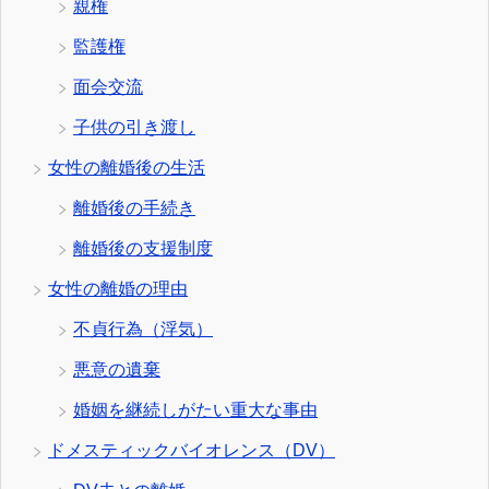
親権
監護権
面会交流
子供の引き渡し
女性の離婚後の生活
離婚後の手続き
離婚後の支援制度
女性の離婚の理由
不貞行為（浮気）
悪意の遺棄
婚姻を継続しがたい重大な事由
ドメスティックバイオレンス（DV）