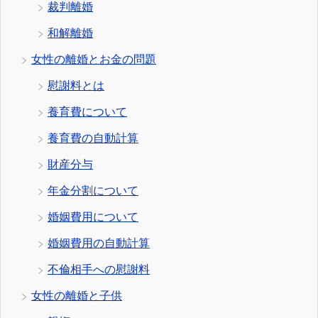
裁判離婚
和解離婚
女性の離婚とお金の問題
慰謝料とは
養育費について
養育費の自動計算
財産分与
年金分割について
婚姻費用について
婚姻費用の自動計算
不倫相手への慰謝料
女性の離婚と子供