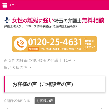
メニュー
女性の離婚に強い埼玉の弁護士
TOP
お客様の声
お客様の声（ご相談者の声）
お客様の声
公開日:2018/10/16