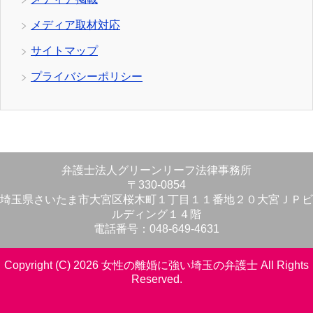
メディア取材対応
サイトマップ
プライバシーポリシー
弁護士法人グリーンリーフ法律事務所
〒330-0854
埼玉県さいたま市大宮区桜木町１丁目１１番地２０大宮ＪＰビ
ルディング１４階
電話番号：048-649-4631
Copyright (C) 2026 女性の離婚に強い埼玉の弁護士
All Rights
Reserved.