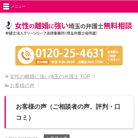
メニュー
女性の離婚に強い埼玉の弁護士
TOP
お客様の声
お客様の声（ご相談者の声、評判・口
コミ）