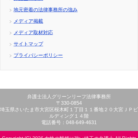
地元密着の法律事務所の強み
メディア掲載
メディア取材対応
サイトマップ
プライバシーポリシー
弁護士法人グリーンリーフ法律事務所
〒330-0854
埼玉県さいたま市大宮区桜木町１丁目１１番地２０大宮ＪＰビ
ルディング１４階
電話番号：048-649-4631