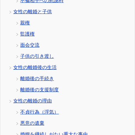
不倫相手への慰謝料
女性の離婚と子供
親権
監護権
面会交流
子供の引き渡し
女性の離婚後の生活
離婚後の手続き
離婚後の支援制度
女性の離婚の理由
不貞行為（浮気）
悪意の遺棄
婚姻を継続しがたい重大な事由