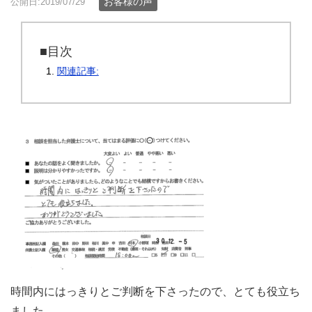
お客様の声
公開日:2019/07/29
■目次
関連記事:
時間内にはっきりとご判断を下さったので、とても役立ち
ました。