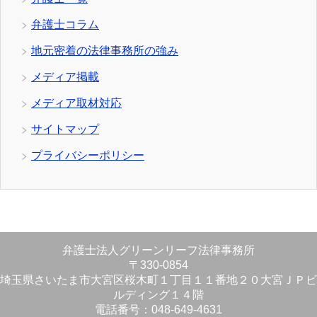
弁護士コラム
地元密着の法律事務所の強み
メディア掲載
メディア取材対応
サイトマップ
プライバシーポリシー
弁護士法人グリーンリーフ法律事務所
〒330-0854
埼玉県さいたま市大宮区桜木町１丁目１１番地２０大宮ＪＰビ
ルディング１４階
電話番号：048-649-4631