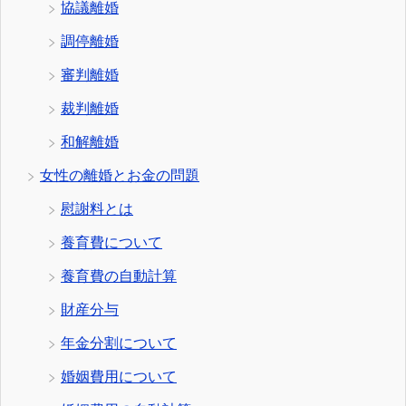
協議離婚
調停離婚
審判離婚
裁判離婚
和解離婚
女性の離婚とお金の問題
慰謝料とは
養育費について
養育費の自動計算
財産分与
年金分割について
婚姻費用について