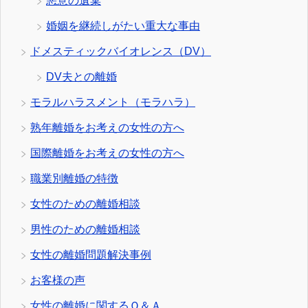
悪意の遺棄
婚姻を継続しがたい重大な事由
ドメスティックバイオレンス（DV）
DV夫との離婚
モラルハラスメント（モラハラ）
熟年離婚をお考えの女性の方へ
国際離婚をお考えの女性の方へ
職業別離婚の特徴
女性のための離婚相談
男性のための離婚相談
女性の離婚問題解決事例
お客様の声
女性の離婚に関するＱ＆Ａ