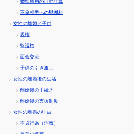
婚姻費用の自動計算
不倫相手への慰謝料
女性の離婚と子供
親権
監護権
面会交流
子供の引き渡し
女性の離婚後の生活
離婚後の手続き
離婚後の支援制度
女性の離婚の理由
不貞行為（浮気）