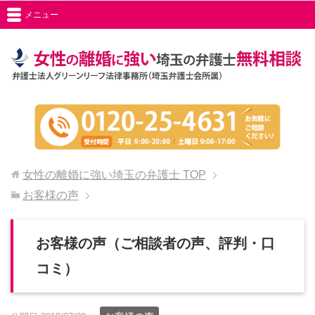
メニュー
女性の離婚に強い埼玉の弁護士
TOP
お客様の声
お客様の声（ご相談者の声、評判・口
コミ）