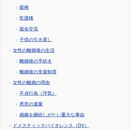
親権
監護権
面会交流
子供の引き渡し
女性の離婚後の生活
離婚後の手続き
離婚後の支援制度
女性の離婚の理由
不貞行為（浮気）
悪意の遺棄
婚姻を継続しがたい重大な事由
ドメスティックバイオレンス（DV）