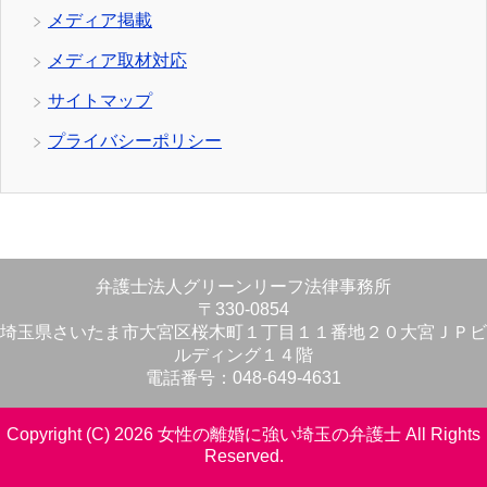
メディア掲載
メディア取材対応
サイトマップ
プライバシーポリシー
弁護士法人グリーンリーフ法律事務所
〒330-0854
埼玉県さいたま市大宮区桜木町１丁目１１番地２０大宮ＪＰビ
ルディング１４階
電話番号：048-649-4631
Copyright (C) 2026 女性の離婚に強い埼玉の弁護士
All Rights
Reserved.