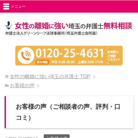
メニュー
女性の離婚に強い埼玉の弁護士
TOP
お客様の声
お客様の声（ご相談者の声、評判・口
コミ）