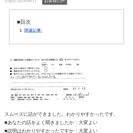
お客様の声
公開日:2019/08/13
■目次
関連記事:
スムーズに話ができました。わかりやすかったです。
■あなたの話をよく聞きましたか：大変よい
■説明はわかりやすかったですか：大変よい