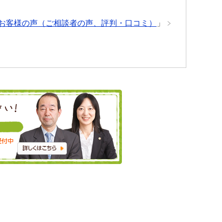
お客様の声（ご相談者の声、評判・口コミ）
」