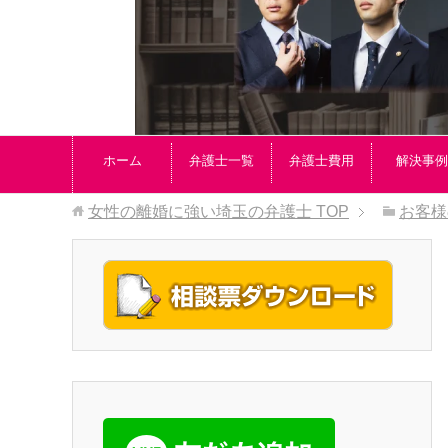
ホーム
弁護士一覧
弁護士費用
解決事例
女性の離婚に強い埼玉の弁護士
TOP
お客様