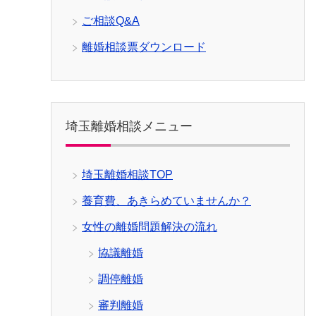
ご相談Q&A
離婚相談票ダウンロード
埼玉離婚相談メニュー
埼玉離婚相談TOP
養育費、あきらめていませんか？
女性の離婚問題解決の流れ
協議離婚
調停離婚
審判離婚