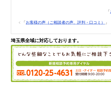
「
「
お客様の声（ご相談者の声、評判・口コミ）
」
埼玉県全域に対応しております。