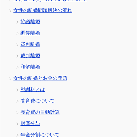
女性の離婚問題解決の流れ
協議離婚
調停離婚
審判離婚
裁判離婚
和解離婚
女性の離婚とお金の問題
慰謝料とは
養育費について
養育費の自動計算
財産分与
年金分割について