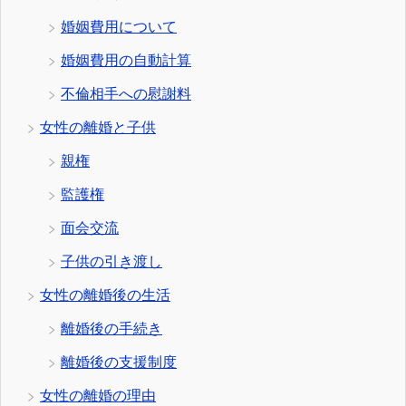
婚姻費用について
婚姻費用の自動計算
不倫相手への慰謝料
女性の離婚と子供
親権
監護権
面会交流
子供の引き渡し
女性の離婚後の生活
離婚後の手続き
離婚後の支援制度
女性の離婚の理由