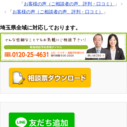
「
お客様の声（ご相談者の声、評判・口コミ）
」
「
お客様の声（ご相談者の声、評判・口コミ）
」
埼玉県全域に対応しております。