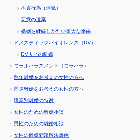
不貞行為（浮気）
悪意の遺棄
婚姻を継続しがたい重大な事由
ドメスティックバイオレンス（DV）
DV夫との離婚
モラルハラスメント（モラハラ）
熟年離婚をお考えの女性の方へ
国際離婚をお考えの女性の方へ
職業別離婚の特徴
女性のための離婚相談
男性のための離婚相談
女性の離婚問題解決事例