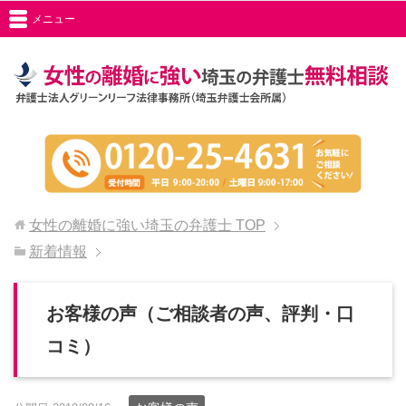
メニュー
女性の離婚に強い埼玉の弁護士
TOP
新着情報
お客様の声（ご相談者の声、評判・口
コミ）