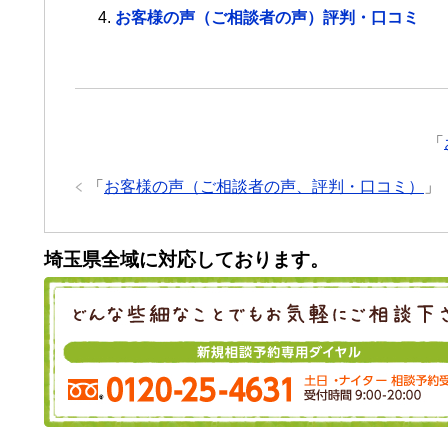
お客様の声（ご相談者の声）評判・口コミ
「
「
お客様の声（ご相談者の声、評判・口コミ）
」
埼玉県全域に対応しております。