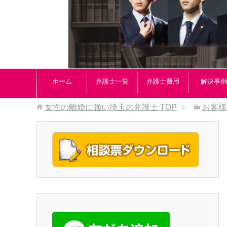
ホーム
弁護士一覧
弁護士費用
解決事例
女性の離婚に強い埼玉の弁護士
TOP
お客様