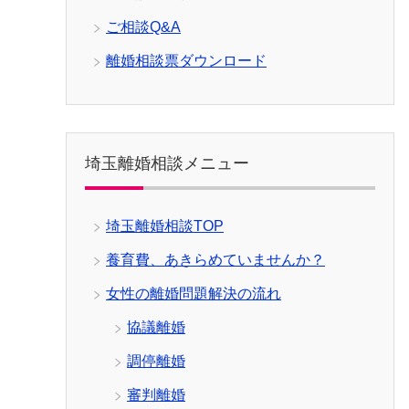
ご相談Q&A
離婚相談票ダウンロード
埼玉離婚相談メニュー
埼玉離婚相談TOP
養育費、あきらめていませんか？
女性の離婚問題解決の流れ
協議離婚
調停離婚
審判離婚