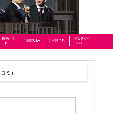
ご相談の流
相談票ダウ
ご相談Q&A
ご相談予約
れ
ンロード
口コミ）