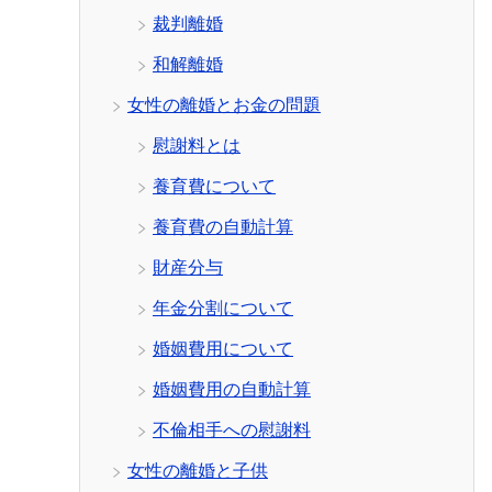
裁判離婚
和解離婚
女性の離婚とお金の問題
慰謝料とは
養育費について
養育費の自動計算
財産分与
年金分割について
婚姻費用について
婚姻費用の自動計算
不倫相手への慰謝料
女性の離婚と子供