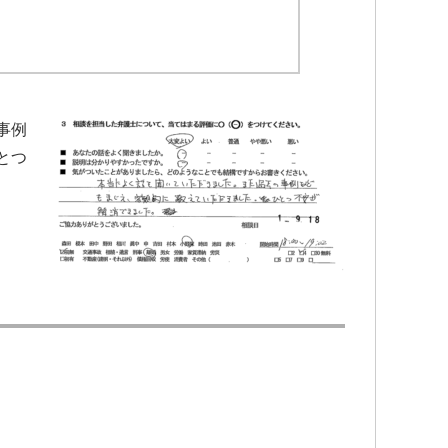
事例
とつ