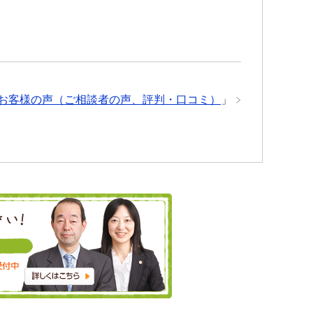
お客様の声（ご相談者の声、評判・口コミ）
」