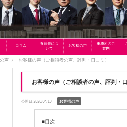
養育費につ
事務所のご
コラム
お客様の声
いて
案内
の声
お客様の声（ご相談者の声、評判・口コミ）
お客様の声（ご相談者の声、評判・
お客様の声
公開日:2020/04/13
■目次