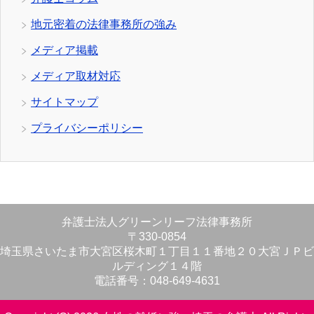
地元密着の法律事務所の強み
メディア掲載
メディア取材対応
サイトマップ
プライバシーポリシー
弁護士法人グリーンリーフ法律事務所
〒330-0854
埼玉県さいたま市大宮区桜木町１丁目１１番地２０大宮ＪＰビ
ルディング１４階
電話番号：048-649-4631