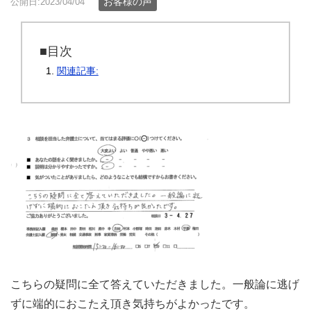
お客様の声
公開日:2023/04/04
■目次
関連記事:
こちらの疑問に全て答えていただきました。一般論に逃げ
ずに端的におこたえ頂き気持ちがよかったです。