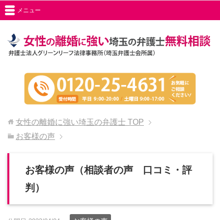
メニュー
女性の離婚に強い埼玉の弁護士
TOP
お客様の声
お客様の声（相談者の声 口コミ・評
判）