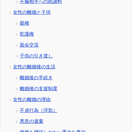
不倫相手への慰謝料
女性の離婚と子供
親権
監護権
面会交流
子供の引き渡し
女性の離婚後の生活
離婚後の手続き
離婚後の支援制度
女性の離婚の理由
不貞行為（浮気）
悪意の遺棄