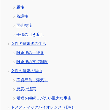
親権
監護権
面会交流
子供の引き渡し
女性の離婚後の生活
離婚後の手続き
離婚後の支援制度
女性の離婚の理由
不貞行為（浮気）
悪意の遺棄
婚姻を継続しがたい重大な事由
ドメスティックバイオレンス（DV）