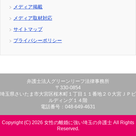
メディア掲載
メディア取材対応
サイトマップ
プライバシーポリシー
弁護士法人グリーンリーフ法律事務所
〒330-0854
埼玉県さいたま市大宮区桜木町１丁目１１番地２０大宮ＪＰビ
ルディング１４階
電話番号：048-649-4631
Copyright (C) 2026 女性の離婚に強い埼玉の弁護士
All Rights
Reserved.