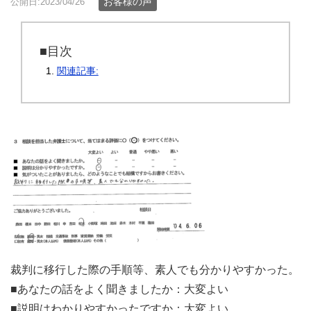
お客様の声
公開日:2023/04/26
■目次
関連記事:
裁判に移行した際の手順等、素人でも分かりやすかった。
■あなたの話をよく聞きましたか：大変よい
■説明はわかりやすかったですか：大変よい