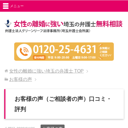
メニュー
女性の離婚に強い埼玉の弁護士
TOP
お客様の声
お客様の声（ご相談者の声）口コミ・
評判