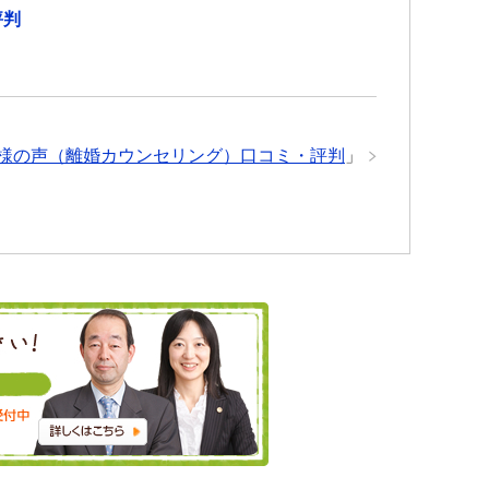
評判
様の声（離婚カウンセリング）口コミ・評判
」