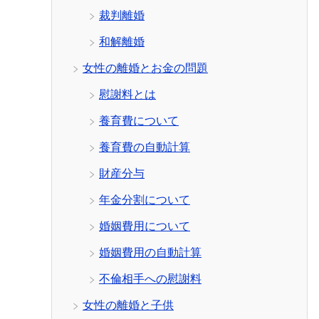
裁判離婚
和解離婚
女性の離婚とお金の問題
慰謝料とは
養育費について
養育費の自動計算
財産分与
年金分割について
婚姻費用について
婚姻費用の自動計算
不倫相手への慰謝料
女性の離婚と子供