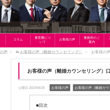
養育費につ
事務所のご
コラム
お客様の声
いて
案内
の声
お客様の声（離婚カウンセリング）
お客様の
お客様の声（離婚カウンセリング）
お客様の声
お客様の声（離婚カウ
公開日:2023/04/26
■目次