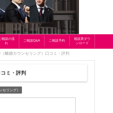
ご相談の流
相談票ダウ
ご相談Q&A
ご相談予約
れ
ンロード
声（離婚カウンセリング）口コミ・評判
口コミ・評判
ンセリング）