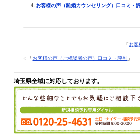
お客様の声（離婚カウンセリング）口コミ・
「
お客
「
お客様の声（ご相談者の声）口コミ・評判
」
埼玉県全域に対応しております。