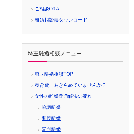
ご相談Q&A
離婚相談票ダウンロード
埼玉離婚相談メニュー
埼玉離婚相談TOP
養育費、あきらめていませんか？
女性の離婚問題解決の流れ
協議離婚
調停離婚
審判離婚