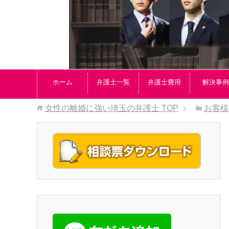
ホーム
弁護士一覧
弁護士費用
解決事例
女性の離婚に強い埼玉の弁護士
TOP
お客様