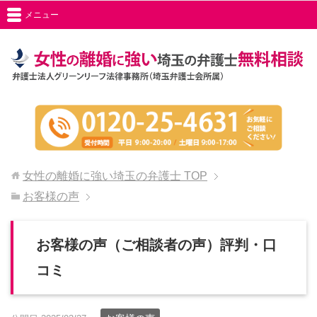
メニュー
女性の離婚に強い埼玉の弁護士
TOP
お客様の声
お客様の声（ご相談者の声）評判・口
コミ