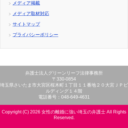
メディア掲載
メディア取材対応
サイトマップ
プライバシーポリシー
弁護士法人グリーンリーフ法律事務所
〒330-0854
埼玉県さいたま市大宮区桜木町１丁目１１番地２０大宮ＪＰビ
ルディング１４階
電話番号：048-649-4631
Copyright (C) 2026 女性の離婚に強い埼玉の弁護士
All Rights
Reserved.