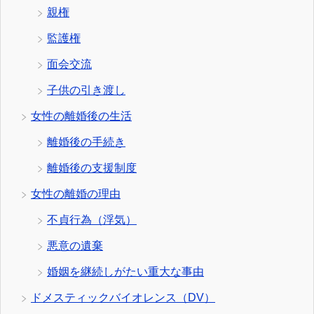
親権
監護権
面会交流
子供の引き渡し
女性の離婚後の生活
離婚後の手続き
離婚後の支援制度
女性の離婚の理由
不貞行為（浮気）
悪意の遺棄
婚姻を継続しがたい重大な事由
ドメスティックバイオレンス（DV）