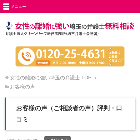
メニュー
女性の離婚に強い埼玉の弁護士
TOP
お客様の声
お客様の声（ご相談者の声）評判・口
コミ