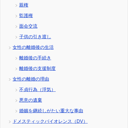
親権
監護権
面会交流
子供の引き渡し
女性の離婚後の生活
離婚後の手続き
離婚後の支援制度
女性の離婚の理由
不貞行為（浮気）
悪意の遺棄
婚姻を継続しがたい重大な事由
ドメスティックバイオレンス（DV）