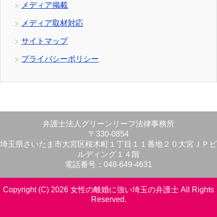
メディア掲載
メディア取材対応
サイトマップ
プライバシーポリシー
弁護士法人グリーンリーフ法律事務所
〒330-0854
埼玉県さいたま市大宮区桜木町１丁目１１番地２０大宮ＪＰビ
ルディング１４階
電話番号：048-649-4631
Copyright (C) 2026 女性の離婚に強い埼玉の弁護士
All Rights
Reserved.