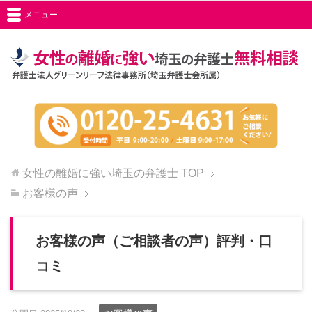
メニュー
女性の離婚に強い埼玉の弁護士
TOP
お客様の声
お客様の声（ご相談者の声）評判・口
コミ