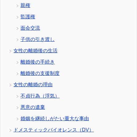
親権
監護権
面会交流
子供の引き渡し
女性の離婚後の生活
離婚後の手続き
離婚後の支援制度
女性の離婚の理由
不貞行為（浮気）
悪意の遺棄
婚姻を継続しがたい重大な事由
ドメスティックバイオレンス（DV）