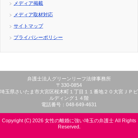
メディア掲載
メディア取材対応
サイトマップ
プライバシーポリシー
弁護士法人グリーンリーフ法律事務所
〒330-0854
埼玉県さいたま市大宮区桜木町１丁目１１番地２０大宮ＪＰビ
ルディング１４階
電話番号：048-649-4631
Copyright (C) 2026 女性の離婚に強い埼玉の弁護士
All Rights
Reserved.