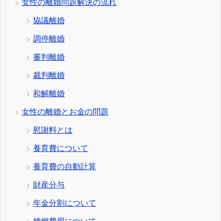
女性の離婚問題解決の流れ
協議離婚
調停離婚
審判離婚
裁判離婚
和解離婚
女性の離婚とお金の問題
慰謝料とは
養育費について
養育費の自動計算
財産分与
年金分割について