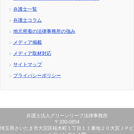
弁護士一覧
弁護士コラム
地元密着の法律事務所の強み
メディア掲載
メディア取材対応
サイトマップ
プライバシーポリシー
弁護士法人グリーンリーフ法律事務所
〒330-0854
埼玉県さいたま市大宮区桜木町１丁目１１番地２０大宮ＪＰビ