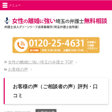
メニュー
女性の離婚に強い埼玉の弁護士
TOP
お客様の声
お客様の声（ご相談者の声）評判・口
コミ