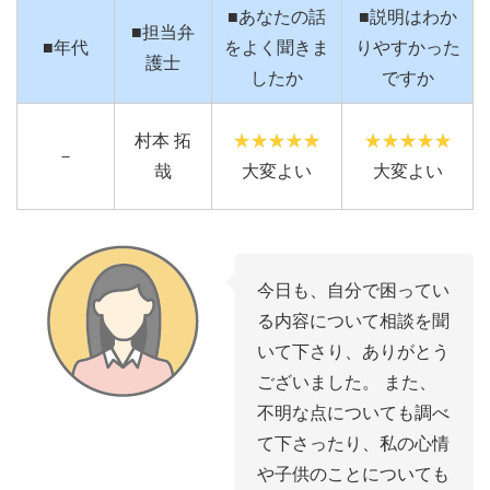
■あなたの話
■説明はわか
■担当弁
■年代
をよく聞きま
りやすかった
護士
したか
ですか
村本 拓
－
哉
大変よい
大変よい
今日も、自分で困ってい
る内容について相談を聞
いて下さり、ありがとう
ございました。 また、
不明な点についても調べ
て下さったり、私の心情
や子供のことについても