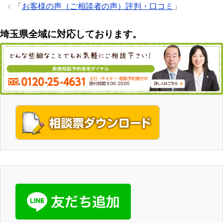
「
お客様の声（ご相談者の声）評判・口コミ
」
埼玉県全域に対応しております。