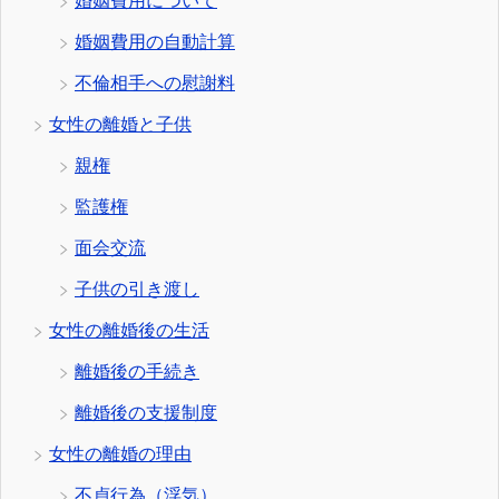
婚姻費用について
婚姻費用の自動計算
不倫相手への慰謝料
女性の離婚と子供
親権
監護権
面会交流
子供の引き渡し
女性の離婚後の生活
離婚後の手続き
離婚後の支援制度
女性の離婚の理由
不貞行為（浮気）