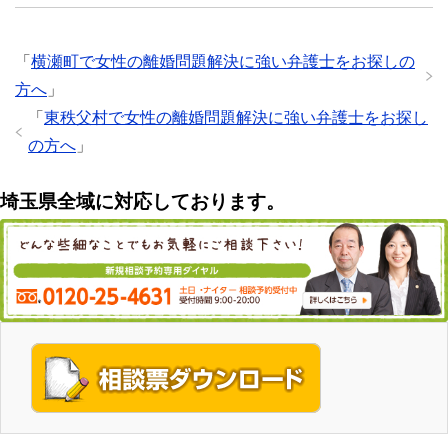
「
横瀬町で女性の離婚問題解決に強い弁護士をお探しの
方へ
」
「
東秩父村で女性の離婚問題解決に強い弁護士をお探し
の方へ
」
埼玉県全域に対応しております。