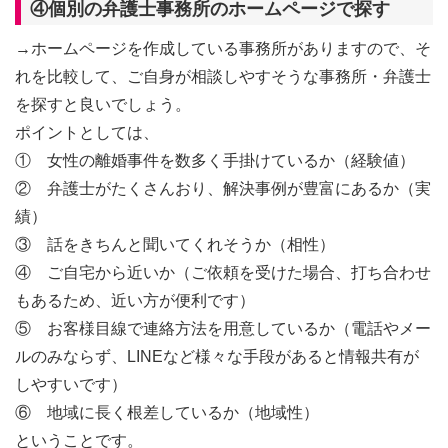
④個別の弁護士事務所のホームページで探す
→ホームページを作成している事務所がありますので、そ
れを比較して、ご自身が相談しやすそうな事務所・弁護士
を探すと良いでしょう。
ポイントとしては、
① 女性の離婚事件を数多く手掛けているか（経験値）
② 弁護士がたくさんおり、解決事例が豊富にあるか（実
績）
③ 話をきちんと聞いてくれそうか（相性）
④ ご自宅から近いか（ご依頼を受けた場合、打ち合わせ
もあるため、近い方が便利です）
⑤ お客様目線で連絡方法を用意しているか（電話やメー
ルのみならず、LINEなど様々な手段があると情報共有が
しやすいです）
⑥ 地域に長く根差しているか（地域性）
ということです。