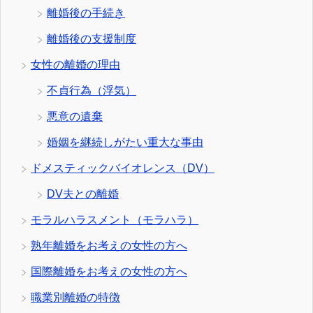
離婚後の手続き
離婚後の支援制度
女性の離婚の理由
不貞行為（浮気）
悪意の遺棄
婚姻を継続しがたい重大な事由
ドメスティックバイオレンス（DV）
DV夫との離婚
モラルハラスメント（モラハラ）
熟年離婚をお考えの女性の方へ
国際離婚をお考えの女性の方へ
職業別離婚の特徴