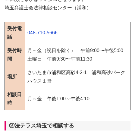
埼玉弁護士会法律相談センター（浦和）
受付電
048-710-5666
話
受付時
月～金（祝日を除く） 午前9:00〜午後5:00
間
土曜日 午前9:30〜午前11:30
さいたま市浦和区高砂4-2-1 浦和高砂パーク
場所
ハウス１階
相談日
月～金 午後1:00～午後4:10
時
②法テラス埼玉で相談する