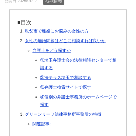
地域情報
公開日:2025/01/17
■目次
秩父市で離婚にお悩みの女性の方
女性の離婚問題はどこに相談すれば良いか
弁護士をどう探すか
①埼玉弁護士会の法律相談センターで相
談する
②法テラス埼玉で相談する
③弁護士検索サイトで探す
④個別の弁護士事務所のホームページで
探す
グリーンリーフ法律事務所事務所の特徴
関連記事: