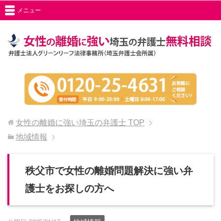
メニュー
女性の離婚に強い埼玉の弁護士
TOP
地域情報
秩父市で女性の離婚問題解決に強い弁
護士をお探しの方へ