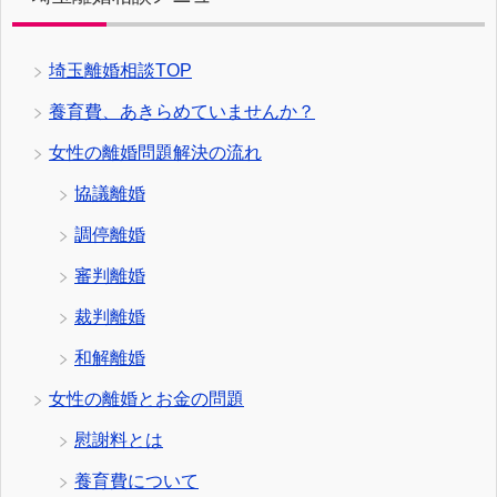
埼玉離婚相談TOP
養育費、あきらめていませんか？
女性の離婚問題解決の流れ
協議離婚
調停離婚
審判離婚
裁判離婚
和解離婚
女性の離婚とお金の問題
慰謝料とは
養育費について