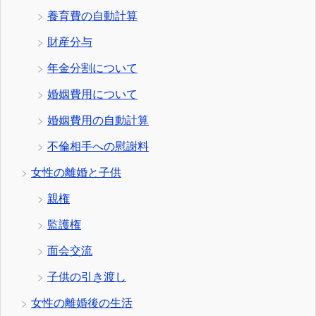
養育費の自動計算
財産分与
年金分割について
婚姻費用について
婚姻費用の自動計算
不倫相手への慰謝料
女性の離婚と子供
親権
監護権
面会交流
子供の引き渡し
女性の離婚後の生活