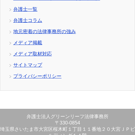
弁護士一覧
弁護士コラム
地元密着の法律事務所の強み
メディア掲載
メディア取材対応
サイトマップ
プライバシーポリシー
弁護士法人グリーンリーフ法律事務所
〒330-0854
埼玉県さいたま市大宮区桜木町１丁目１１番地２０大宮ＪＰビ