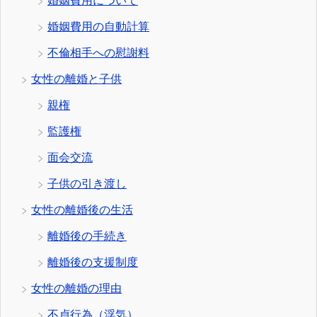
婚姻費用について
婚姻費用の自動計算
不倫相手への慰謝料
女性の離婚と子供
親権
監護権
面会交流
子供の引き渡し
女性の離婚後の生活
離婚後の手続き
離婚後の支援制度
女性の離婚の理由
不貞行為（浮気）