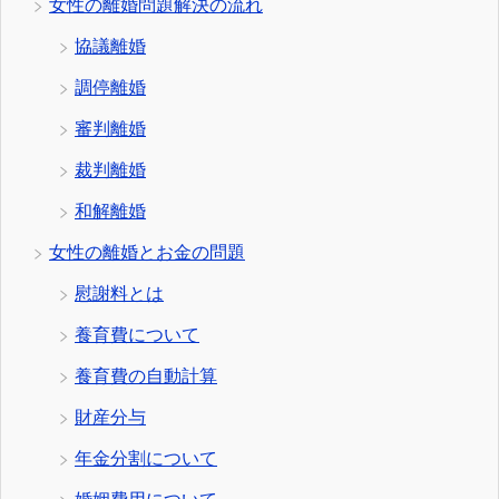
女性の離婚問題解決の流れ
協議離婚
調停離婚
審判離婚
裁判離婚
和解離婚
女性の離婚とお金の問題
慰謝料とは
養育費について
養育費の自動計算
財産分与
年金分割について