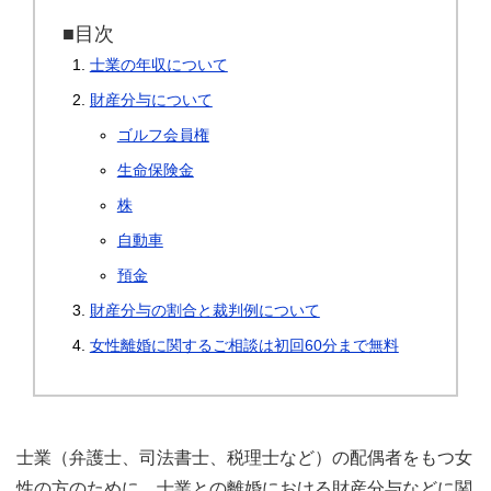
■目次
士業の年収について
財産分与について
ゴルフ会員権
生命保険金
株
自動車
預金
財産分与の割合と裁判例について
女性離婚に関するご相談は初回60分まで無料
士業（弁護士、司法書士、税理士など）の配偶者をもつ女
性の方のために、士業との離婚における財産分与などに関