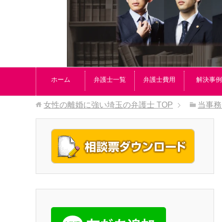
ホーム
弁護士一覧
弁護士費用
解決事例
女性の離婚に強い埼玉の弁護士
TOP
当事務