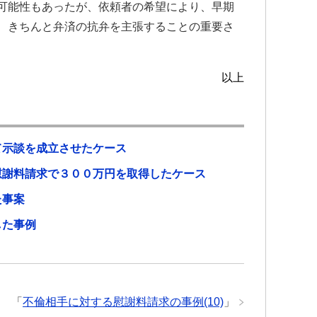
可能性もあったが、依頼者の希望により、早期
、きちんと弁済の抗弁を主張することの重要さ
以上
て示談を成立させたケース
慰謝料請求で３００万円を取得したケース
た事案
した事例
「
不倫相手に対する慰謝料請求の事例(10)
」