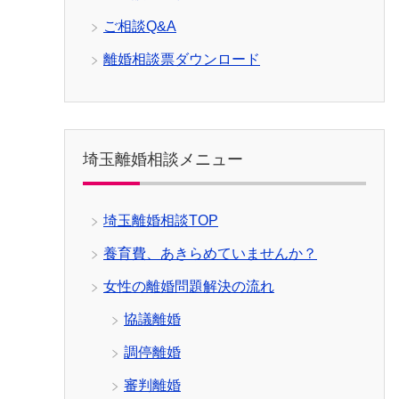
ご相談Q&A
離婚相談票ダウンロード
埼玉離婚相談メニュー
埼玉離婚相談TOP
養育費、あきらめていませんか？
女性の離婚問題解決の流れ
協議離婚
調停離婚
審判離婚