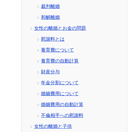
裁判離婚
和解離婚
女性の離婚とお金の問題
慰謝料とは
養育費について
養育費の自動計算
財産分与
年金分割について
婚姻費用について
婚姻費用の自動計算
不倫相手への慰謝料
女性の離婚と子供