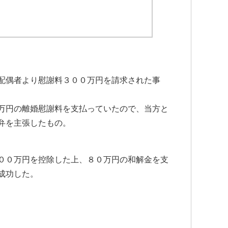
配偶者より慰謝料３００万円を請求された事
万円の離婚慰謝料を支払っていたので、当方と
弁を主張したもの。
００万円を控除した上、８０万円の和解金を支
成功した。