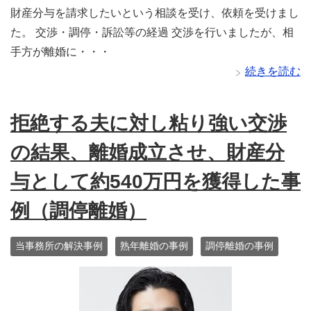
財産分与を請求したいという相談を受け、依頼を受けまし
た。 交渉・調停・訴訟等の経過 交渉を行いましたが、相
手方が離婚に・・・
続きを読む
拒絶する夫に対し粘り強い交渉
の結果、離婚成立させ、財産分
与として約540万円を獲得した事
例（調停離婚）
当事務所の解決事例
熟年離婚の事例
調停離婚の事例