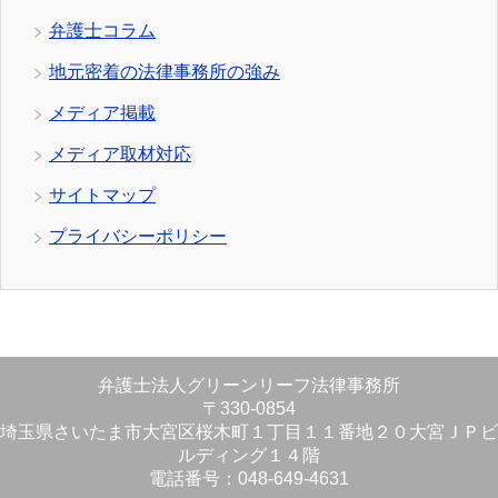
弁護士コラム
地元密着の法律事務所の強み
メディア掲載
メディア取材対応
サイトマップ
プライバシーポリシー
弁護士法人グリーンリーフ法律事務所
〒330-0854
埼玉県さいたま市大宮区桜木町１丁目１１番地２０大宮ＪＰビ
ルディング１４階
電話番号：048-649-4631