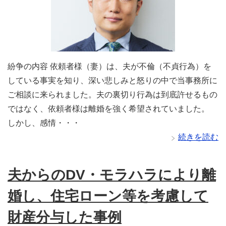
紛争の内容 依頼者様（妻）は、夫が不倫（不貞行為）を
している事実を知り、深い悲しみと怒りの中で当事務所に
ご相談に来られました。夫の裏切り行為は到底許せるもの
ではなく、依頼者様は離婚を強く希望されていました。
しかし、感情・・・
続きを読む
夫からのDV・モラハラにより離
婚し、住宅ローン等を考慮して
財産分与した事例