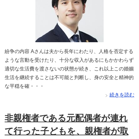
紛争の内容 Aさんは夫から長年にわたり、人格を否定する
ような言動を受けたり、十分な収入があるにもかかわらず
適切な生活費を渡さないの状態が続き、これ以上この婚姻
生活を継続することは不可能と判断し、身の安全と精神的
な平穏を確・・・
続きを読む
非親権者である元配偶者が連れ
て行った子どもを、親権者が取