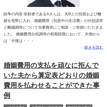
紛争の内容 依頼者であるAさんは、夫Bとの別居および離
婚を視野に入れ、婚姻費用（別居中の生活費）の分担請求
と離婚調停について当事務所にご相談・ご依頼いただきま
した。 婚姻費用分担調停の初期段階において、夫側から
は「今後は・・・
続きを読む
婚姻費用の支払を頑なに拒んで
いた夫から算定表どおりの婚姻
費用を払わせることができた事
例