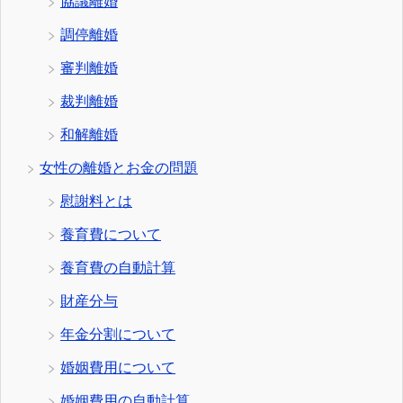
協議離婚
調停離婚
審判離婚
裁判離婚
和解離婚
女性の離婚とお金の問題
慰謝料とは
養育費について
養育費の自動計算
財産分与
年金分割について
婚姻費用について
婚姻費用の自動計算