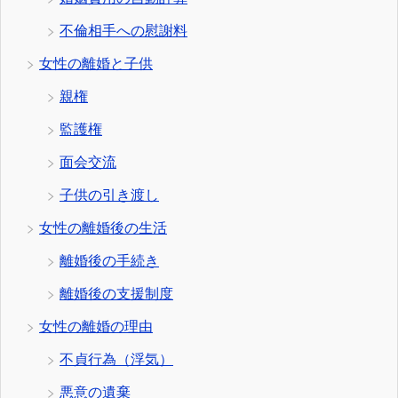
不倫相手への慰謝料
女性の離婚と子供
親権
監護権
面会交流
子供の引き渡し
女性の離婚後の生活
離婚後の手続き
離婚後の支援制度
女性の離婚の理由
不貞行為（浮気）
悪意の遺棄