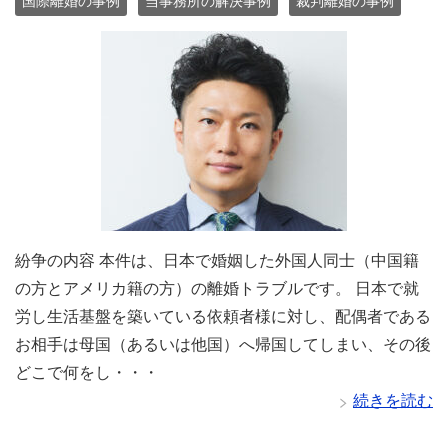
国際離婚の事例
当事務所の解決事例
裁判離婚の事例
紛争の内容 本件は、日本で婚姻した外国人同士（中国籍
の方とアメリカ籍の方）の離婚トラブルです。 日本で就
労し生活基盤を築いている依頼者様に対し、配偶者である
お相手は母国（あるいは他国）へ帰国してしまい、その後
どこで何をし・・・
続きを読む