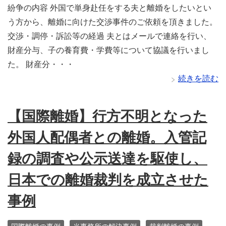
紛争の内容 外国で単身赴任をする夫と離婚をしたいとい
う方から、離婚に向けた交渉事件のご依頼を頂きました。
交渉・調停・訴訟等の経過 夫とはメールで連絡を行い、
財産分与、子の養育費・学費等について協議を行いまし
た。 財産分・・・
続きを読む
【国際離婚】行方不明となった
外国人配偶者との離婚。入管記
録の調査や公示送達を駆使し、
日本での離婚裁判を成立させた
事例