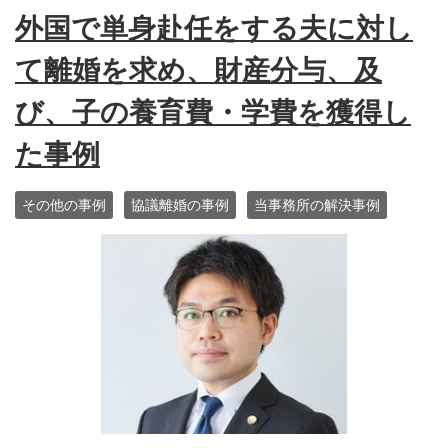
外国で単身赴任をする夫に対し
て離婚を求め、財産分与、及
び、子の養育費・学費を獲得し
た事例
その他の事例
協議離婚の事例
当事務所の解決事例