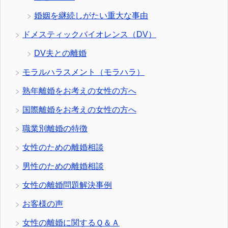
婚姻を継続しがたい重大な事由
ドメスティックバイオレンス（DV）
DV夫との離婚
モラルハラスメント（モラハラ）
熟年離婚をお考えの女性の方へ
国際離婚をお考えの女性の方へ
職業別離婚の特徴
女性のための離婚相談
男性のための離婚相談
女性の離婚問題解決事例
お客様の声
女性の離婚に関するＱ＆Ａ