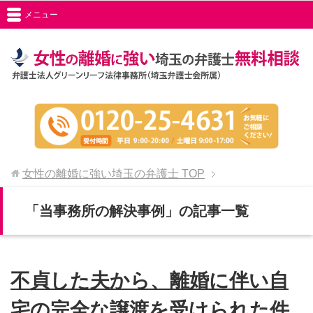
メニュー
女性の離婚に強い埼玉の弁護士
TOP
「当事務所の解決事例」の記事一覧
不貞した夫から、離婚に伴い自
宅の完全な譲渡を受けられた件