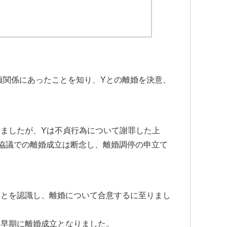
貞関係にあったことを知り、Yとの離婚を決意、
いましたが、Yは不貞行為について謝罪した上
協議での離婚成立は断念し、離婚調停の申立て
ことを認識し、離婚について合意するに至りまし
、早期に離婚成立となりました。