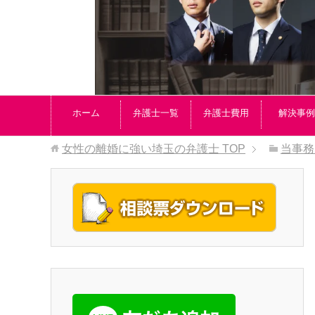
ホーム
弁護士一覧
弁護士費用
解決事例
女性の離婚に強い埼玉の弁護士
TOP
当事務