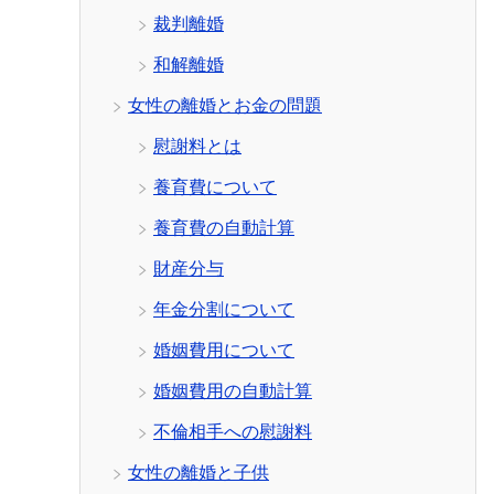
裁判離婚
和解離婚
女性の離婚とお金の問題
慰謝料とは
養育費について
養育費の自動計算
財産分与
年金分割について
婚姻費用について
婚姻費用の自動計算
不倫相手への慰謝料
女性の離婚と子供