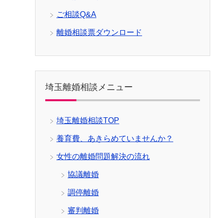
ご相談Q&A
離婚相談票ダウンロード
埼玉離婚相談メニュー
埼玉離婚相談TOP
養育費、あきらめていませんか？
女性の離婚問題解決の流れ
協議離婚
調停離婚
審判離婚