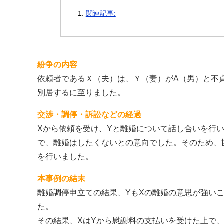
関連記事:
紛争の内容
依頼者であるＸ（夫）は、Ｙ（妻）がA（男）と不
別居するに至りました。
交渉・調停・訴訟などの経過
Xから依頼を受け、Yと離婚について話し合いを行
で、離婚はしたくないとの意向でした。そのため、
を行いました。
本事例の結末
離婚調停申立ての結果、YもXの離婚の意思が強い
た。
その結果、XはYから慰謝料の支払いを受けた上で