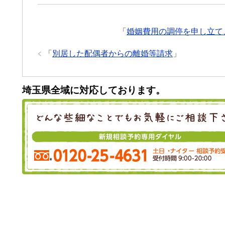
「
婚姻費用の調停を申し立て
「
別居した配偶者からの離婚等請求
」
埼玉県全域に対応しております。