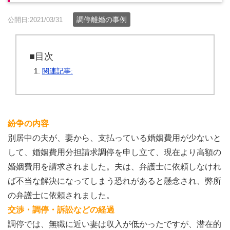
調停離婚の事例
公開日:2021/03/31
■目次
関連記事:
紛争の内容
別居中の夫が、妻から、支払っている婚姻費用が少ないと
して、婚姻費用分担請求調停を申し立て、現在より高額の
婚姻費用を請求されました。夫は、弁護士に依頼しなけれ
ば不当な解決になってしまう恐れがあると懸念され、弊所
の弁護士に依頼されました。
交渉・調停・訴訟などの経過
調停では、無職に近い妻は収入が低かったですが、潜在的