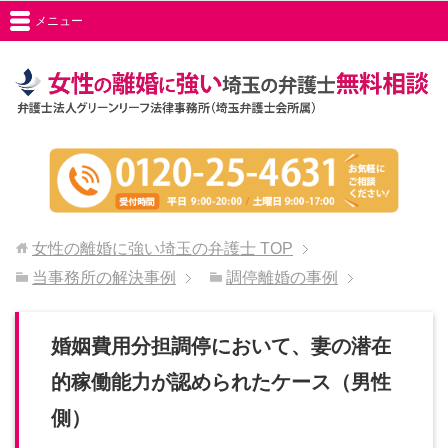
メニュー
女性の離婚に強い埼玉の弁護士
TOP
当事務所の解決事例
調停離婚の事例
婚姻費用分担調停において、妻の潜在
的稼働能力が認められたケース（男性
側）