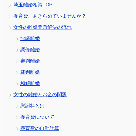
埼玉離婚相談TOP
養育費、あきらめていませんか？
女性の離婚問題解決の流れ
協議離婚
調停離婚
審判離婚
裁判離婚
和解離婚
女性の離婚とお金の問題
慰謝料とは
養育費について
養育費の自動計算