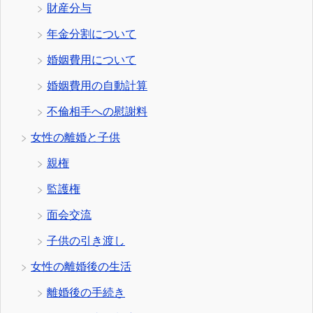
財産分与
年金分割について
婚姻費用について
婚姻費用の自動計算
不倫相手への慰謝料
女性の離婚と子供
親権
監護権
面会交流
子供の引き渡し
女性の離婚後の生活
離婚後の手続き