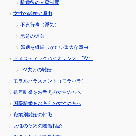
離婚後の支援制度
女性の離婚の理由
不貞行為（浮気）
悪意の遺棄
婚姻を継続しがたい重大な事由
ドメスティックバイオレンス（DV）
DV夫との離婚
モラルハラスメント（モラハラ）
熟年離婚をお考えの女性の方へ
国際離婚をお考えの女性の方へ
職業別離婚の特徴
女性のための離婚相談