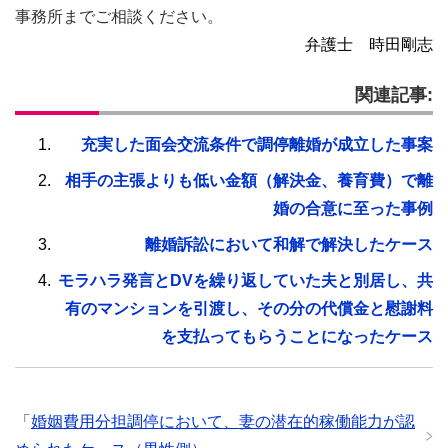
事務所までご相談ください。
弁護士 時田剛志
関連記事:
充実した面会交流条件で調停離婚が成立した事案
相手の主張よりも低い金額（解決金、養育費）で離
婚の合意に至った事例
離婚訴訟において和解で解決したケース
モラハラ発言とDVを繰り返していた夫と別居し、共
有のマンションを引渡し、その分の代償金と慰謝料
を支払ってもらうことになったケース
「
婚姻費用分担調停において、妻の潜在的稼働能力が認