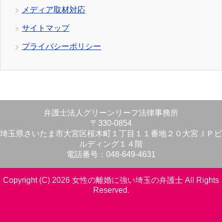
メディア取材対応
サイトマップ
プライバシーポリシー
弁護士法人グリーンリーフ法律事務所
〒330-0854
埼玉県さいたま市大宮区桜木町１丁目１１番地２０大宮ＪＰビ
ルディング１４階
電話番号：048-649-4631
Copyright (C) 2026 女性の離婚に強い埼玉の弁護士
All Rights
Reserved.