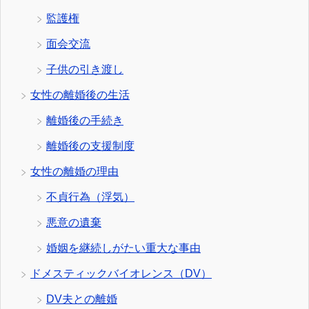
監護権
面会交流
子供の引き渡し
女性の離婚後の生活
離婚後の手続き
離婚後の支援制度
女性の離婚の理由
不貞行為（浮気）
悪意の遺棄
婚姻を継続しがたい重大な事由
ドメスティックバイオレンス（DV）
DV夫との離婚