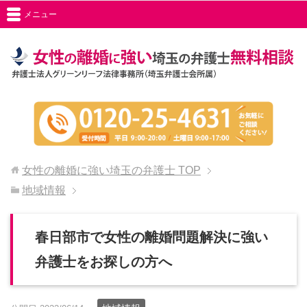
メニュー
女性の離婚に強い埼玉の弁護士
TOP
地域情報
春日部市で女性の離婚問題解決に強い
弁護士をお探しの方へ