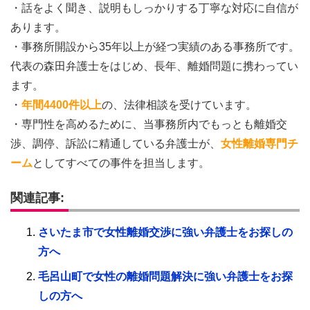
・話をよく聞き、説明もしっかりする丁寧な対応に自信が
あります。
・事務所開設から35年以上が経つ実績のある事務所です。
代表の森田弁護士をはじめ、長年、離婚問題に携わってい
ます。
・
年間4400件以上
の、法律相談を受けています。
・専門性を高めるために、当事務所内でもっとも離婚交
渉、調停、訴訟に精通している弁護士が、
女性離婚専門チ
ーム
としてすべての事件を担当します。
関連記事:
さいたま市で女性離婚交渉に強い弁護士をお探しの
方へ
毛呂山町で女性の離婚問題解決に強い弁護士をお探
しの方へ