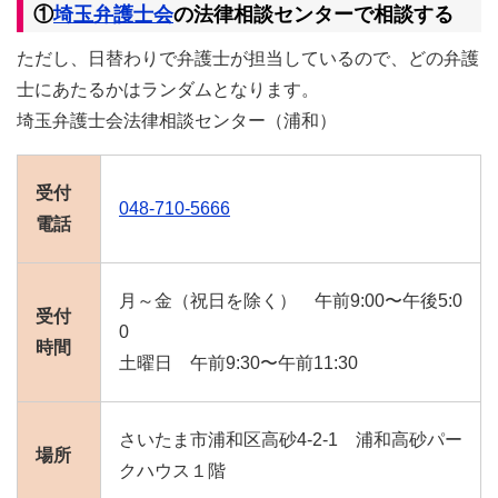
①
埼玉弁護士会
の法律相談センターで相談する
ただし、日替わりで弁護士が担当しているので、どの弁護
士にあたるかはランダムとなります。
埼玉弁護士会法律相談センター（浦和）
受付
048-710-5666
電話
月～金（祝日を除く） 午前9:00〜午後5:0
受付
0
時間
土曜日 午前9:30〜午前11:30
さいたま市浦和区高砂4-2-1 浦和高砂パー
場所
クハウス１階