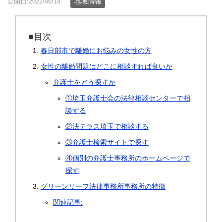
地域情報
公開日:2022/06/14
■目次
春日部市で離婚にお悩みの女性の方
女性の離婚問題はどこに相談すれば良いか
弁護士をどう探すか
①埼玉弁護士会の法律相談センターで相
談する
②法テラス埼玉で相談する
③弁護士検索サイトで探す
④個別の弁護士事務所のホームページで
探す
グリーンリーフ法律事務所事務所の特徴
関連記事: