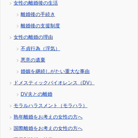
女性の離婚後の生活
離婚後の手続き
離婚後の支援制度
女性の離婚の理由
不貞行為（浮気）
悪意の遺棄
婚姻を継続しがたい重大な事由
ドメスティックバイオレンス（DV）
DV夫との離婚
モラルハラスメント（モラハラ）
熟年離婚をお考えの女性の方へ
国際離婚をお考えの女性の方へ