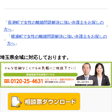
「
長瀞町で女性の離婚問題解決に強い弁護士をお探しの
方へ
」
「
横瀬町で女性の離婚問題解決に強い弁護士をお探しの
方へ
」
埼玉県全域に対応しております。