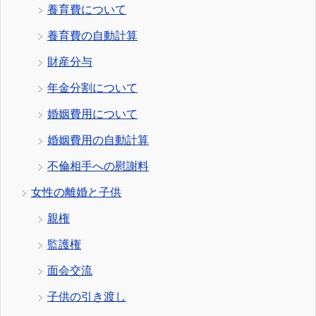
養育費について
養育費の自動計算
財産分与
年金分割について
婚姻費用について
婚姻費用の自動計算
不倫相手への慰謝料
女性の離婚と子供
親権
監護権
面会交流
子供の引き渡し