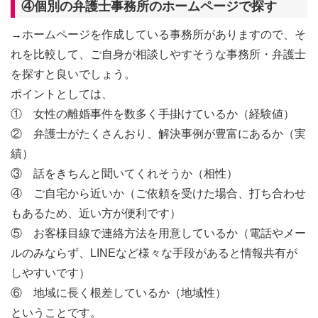
④個別の弁護士事務所のホームページで探す
→ホームページを作成している事務所がありますので、そ
れを比較して、ご自身が相談しやすそうな事務所・弁護士
を探すと良いでしょう。
ポイントとしては、
① 女性の離婚事件を数多く手掛けているか（経験値）
② 弁護士がたくさんおり、解決事例が豊富にあるか（実
績）
③ 話をきちんと聞いてくれそうか（相性）
④ ご自宅から近いか（ご依頼を受けた場合、打ち合わせ
もあるため、近い方が便利です）
⑤ お客様目線で連絡方法を用意しているか（電話やメー
ルのみならず、LINEなど様々な手段があると情報共有が
しやすいです）
⑥ 地域に長く根差しているか（地域性）
ということです。