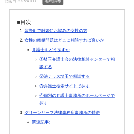
地域情報
公開日:2025/01/17
■目次
皆野町で離婚にお悩みの女性の方
女性の離婚問題はどこに相談すれば良いか
弁護士をどう探すか
①埼玉弁護士会の法律相談センターで相
談する
②法テラス埼玉で相談する
③弁護士検索サイトで探す
④個別の弁護士事務所のホームページで
探す
グリーンリーフ法律事務所事務所の特徴
関連記事: