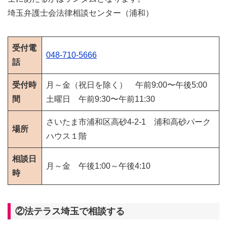
埼玉弁護士会法律相談センター（浦和）
受付電
048-710-5666
話
受付時
月～金（祝日を除く） 午前9:00〜午後5:00
間
土曜日 午前9:30〜午前11:30
さいたま市浦和区高砂4-2-1 浦和高砂パーク
場所
ハウス１階
相談日
月～金 午後1:00～午後4:10
時
②法テラス埼玉で相談する