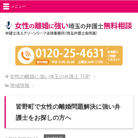
メニュー
女性の離婚に強い埼玉の弁護士
TOP
地域情報
皆野町で女性の離婚問題解決に強い弁
護士をお探しの方へ