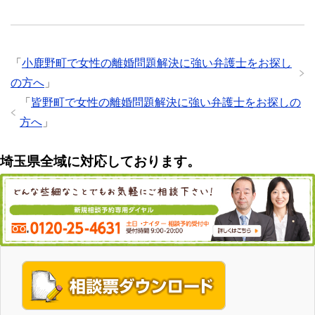
「
小鹿野町で女性の離婚問題解決に強い弁護士をお探し
の方へ
」
「
皆野町で女性の離婚問題解決に強い弁護士をお探しの
方へ
」
埼玉県全域に対応しております。