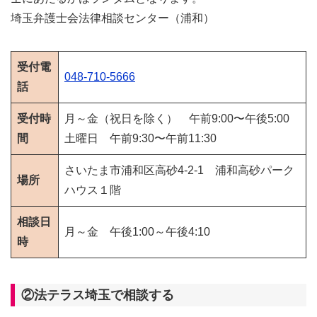
埼玉弁護士会法律相談センター（浦和）
受付電
048-710-5666
話
受付時
月～金（祝日を除く） 午前9:00〜午後5:00
間
土曜日 午前9:30〜午前11:30
さいたま市浦和区高砂4-2-1 浦和高砂パーク
場所
ハウス１階
相談日
月～金 午後1:00～午後4:10
時
②法テラス埼玉で相談する