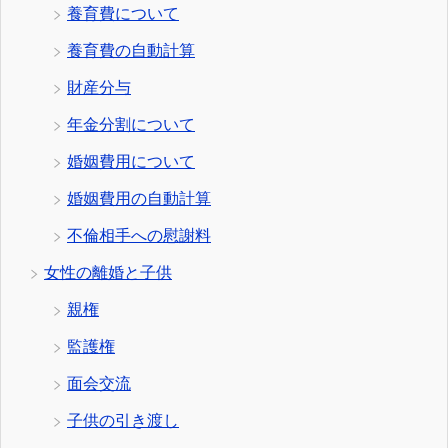
養育費について
養育費の自動計算
財産分与
年金分割について
婚姻費用について
婚姻費用の自動計算
不倫相手への慰謝料
女性の離婚と子供
親権
監護権
面会交流
子供の引き渡し