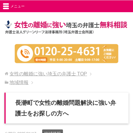
メニュー
女性の離婚に強い埼玉の弁護士
TOP
地域情報
長瀞町で女性の離婚問題解決に強い弁
護士をお探しの方へ