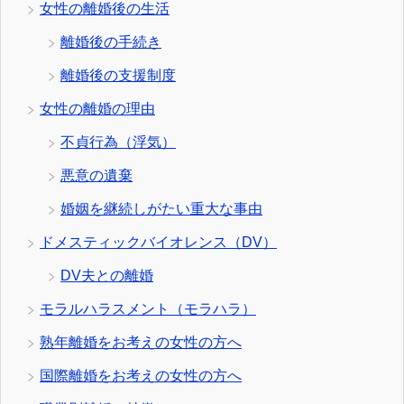
女性の離婚後の生活
離婚後の手続き
離婚後の支援制度
女性の離婚の理由
不貞行為（浮気）
悪意の遺棄
婚姻を継続しがたい重大な事由
ドメスティックバイオレンス（DV）
DV夫との離婚
モラルハラスメント（モラハラ）
熟年離婚をお考えの女性の方へ
国際離婚をお考えの女性の方へ