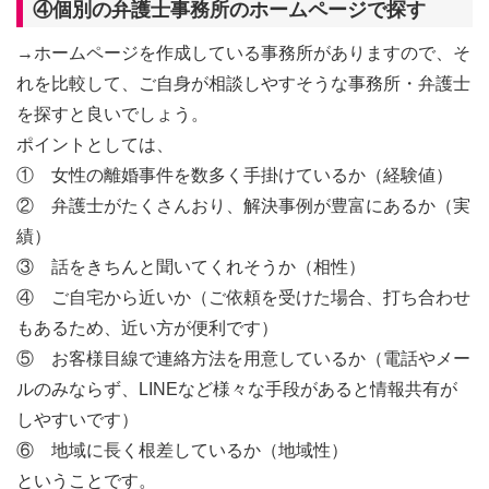
④個別の弁護士事務所のホームページで探す
→ホームページを作成している事務所がありますので、そ
れを比較して、ご自身が相談しやすそうな事務所・弁護士
を探すと良いでしょう。
ポイントとしては、
① 女性の離婚事件を数多く手掛けているか（経験値）
② 弁護士がたくさんおり、解決事例が豊富にあるか（実
績）
③ 話をきちんと聞いてくれそうか（相性）
④ ご自宅から近いか（ご依頼を受けた場合、打ち合わせ
もあるため、近い方が便利です）
⑤ お客様目線で連絡方法を用意しているか（電話やメー
ルのみならず、LINEなど様々な手段があると情報共有が
しやすいです）
⑥ 地域に長く根差しているか（地域性）
ということです。