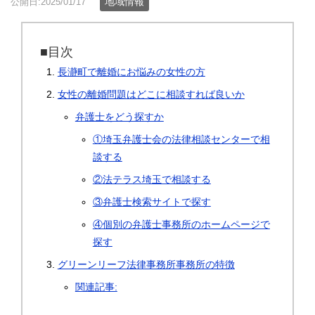
地域情報
公開日:2025/01/17
■目次
長瀞町で離婚にお悩みの女性の方
女性の離婚問題はどこに相談すれば良いか
弁護士をどう探すか
①埼玉弁護士会の法律相談センターで相
談する
②法テラス埼玉で相談する
③弁護士検索サイトで探す
④個別の弁護士事務所のホームページで
探す
グリーンリーフ法律事務所事務所の特徴
関連記事: