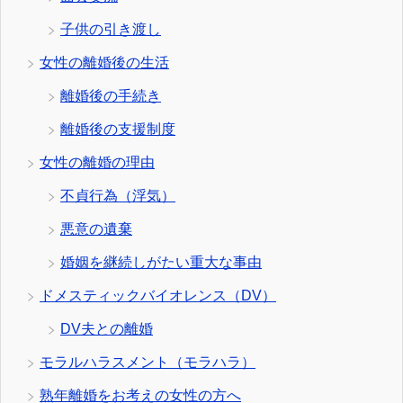
子供の引き渡し
女性の離婚後の生活
離婚後の手続き
離婚後の支援制度
女性の離婚の理由
不貞行為（浮気）
悪意の遺棄
婚姻を継続しがたい重大な事由
ドメスティックバイオレンス（DV）
DV夫との離婚
モラルハラスメント（モラハラ）
熟年離婚をお考えの女性の方へ