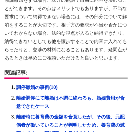
協議離婚をする場合、双方の協議で自由に内容を決めるこ
とができます。その点はメリットでもありますが、不当な
要求について納得できない場合には、その部分について解
消をすることが大切です。相手方の要求が不当か否かにつ
いてわからない場合、法的な視点が入ると納得できたり、
納得できないとしても他を譲歩することで内容に入れても
らったりと、交渉の材料になることもあります。疑問点が
あるときは早めにご相談いただけると良いと思います。
関連記事:
調停離婚の事例(10)
離婚調停にて離婚は不調に終わるも、婚姻費用が合
意できたケース
離婚時に養育費の金額を合意したが、その後、元配
偶者が働いていることが判明したため、養育費の減