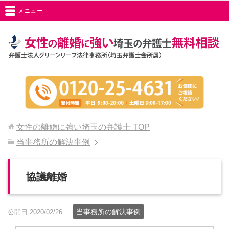
メニュー
女性の離婚に強い埼玉の弁護士
TOP
当事務所の解決事例
協議離婚
当事務所の解決事例
公開日:2020/02/26