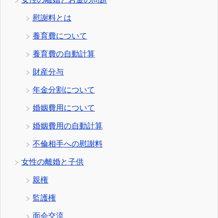
慰謝料とは
養育費について
養育費の自動計算
財産分与
年金分割について
婚姻費用について
婚姻費用の自動計算
不倫相手への慰謝料
女性の離婚と子供
親権
監護権
面会交流