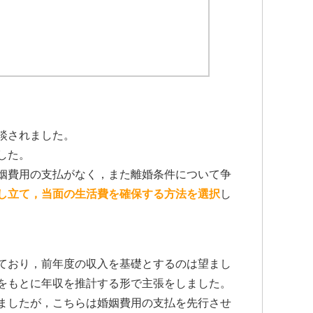
談されました。
した。
姻費用の支払がなく，また離婚条件について争
し立て，当面の生活費を確保する方法を選択
し
ており，前年度の収入を基礎とするのは望まし
をもとに年収を推計する形で主張をしました。
ましたが，こちらは婚姻費用の支払を先行させ