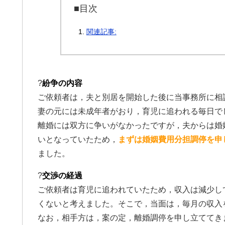
■目次
関連記事:
?
紛争の内容
ご依頼者は，夫と別居を開始した後に当事務所に相
妻の元には未成年者がおり，育児に追われる毎日で
離婚には双方に争いがなかったですが，夫からは婚
いとなっていたため，
まずは婚姻費用分担調停を申
ました。
?
交渉の経過
ご依頼者は育児に追われていたため，収入は減少し
くないと考えました。そこで，当面は，毎月の収入
なお，相手方は，案の定，離婚調停を申し立ててき