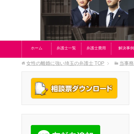
ホーム
弁護士一覧
弁護士費用
解決事例
女性の離婚に強い埼玉の弁護士
TOP
当事務