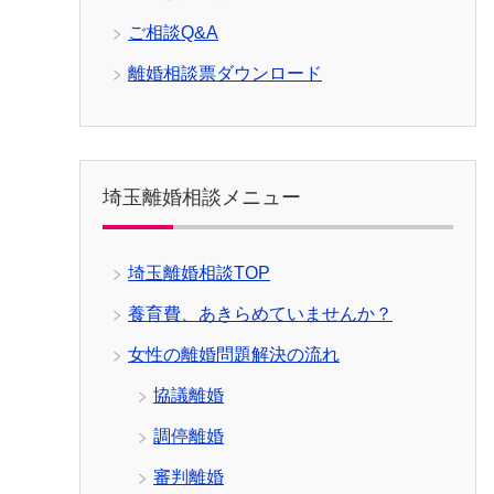
ご相談Q&A
離婚相談票ダウンロード
埼玉離婚相談メニュー
埼玉離婚相談TOP
養育費、あきらめていませんか？
女性の離婚問題解決の流れ
協議離婚
調停離婚
審判離婚