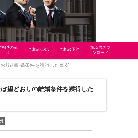
ご相談の流
相談票ダウ
ご相談Q&A
ご相談予約
れ
ンロード
どおりの離婚条件を獲得した事案
ほぼ望どおりの離婚条件を獲得した
例