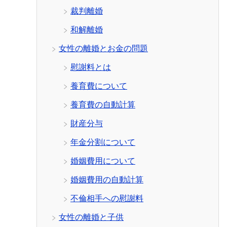
裁判離婚
和解離婚
女性の離婚とお金の問題
慰謝料とは
養育費について
養育費の自動計算
財産分与
年金分割について
婚姻費用について
婚姻費用の自動計算
不倫相手への慰謝料
女性の離婚と子供