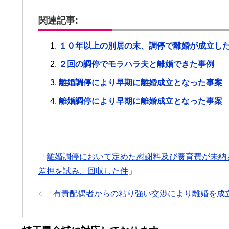
関連記事:
１０年以上の別居の末、調停で離婚が成立し
２回の調停でモラハラ夫と離婚できた事例
離婚調停により早期に離婚成立となった事案
離婚調停により早期に離婚成立となった事案
「
離婚調停において定めた慰謝料及び養育費が未納
差押を試み、回収した件
」
「
有責配偶者からの粘り強い交渉により離婚を成