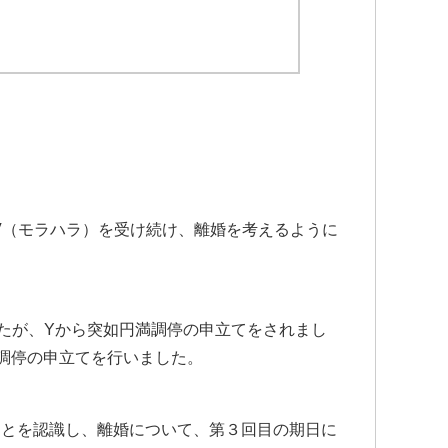
V（モラハラ）を受け続け、離婚を考えるように
したが、Yから突如円満調停の申立てをされまし
調停の申立てを行いました。
ことを認識し、離婚について、第３回目の期日に