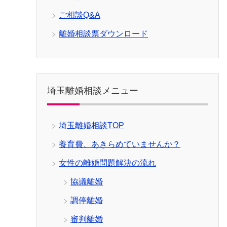
ご相談Q&A
離婚相談票ダウンロード
埼玉離婚相談メニュー
埼玉離婚相談TOP
養育費、あきらめていませんか？
女性の離婚問題解決の流れ
協議離婚
調停離婚
審判離婚