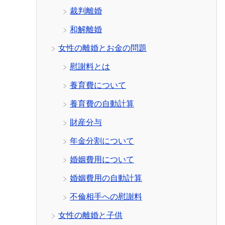
裁判離婚
和解離婚
女性の離婚とお金の問題
慰謝料とは
養育費について
養育費の自動計算
財産分与
年金分割について
婚姻費用について
婚姻費用の自動計算
不倫相手への慰謝料
女性の離婚と子供