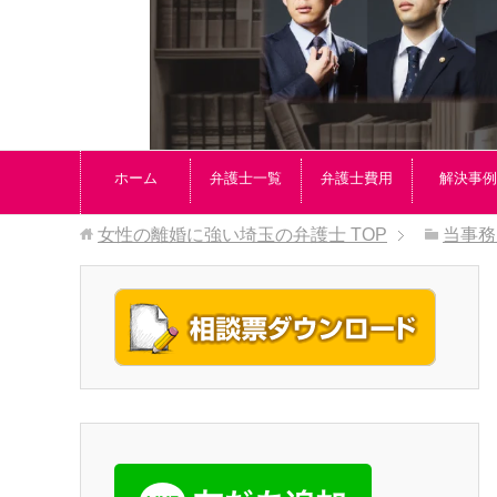
ホーム
弁護士一覧
弁護士費用
解決事例
女性の離婚に強い埼玉の弁護士
TOP
当事務