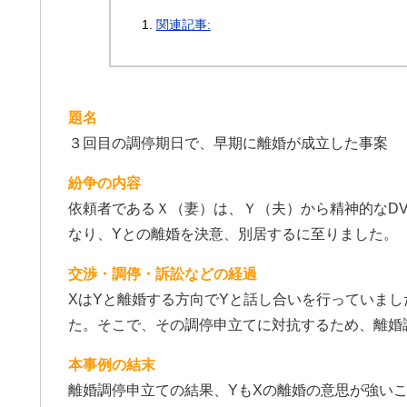
関連記事:
題名
３回目の調停期日で、早期に離婚が成立した事案
紛争の内容
依頼者であるＸ（妻）は、Ｙ（夫）から精神的なD
なり、Yとの離婚を決意、別居するに至りました。
交渉・調停・訴訟などの経過
XはYと離婚する方向でYと話し合いを行っていま
た。そこで、その調停申立てに対抗するため、離婚
本事例の結末
離婚調停申立ての結果、YもXの離婚の意思が強い