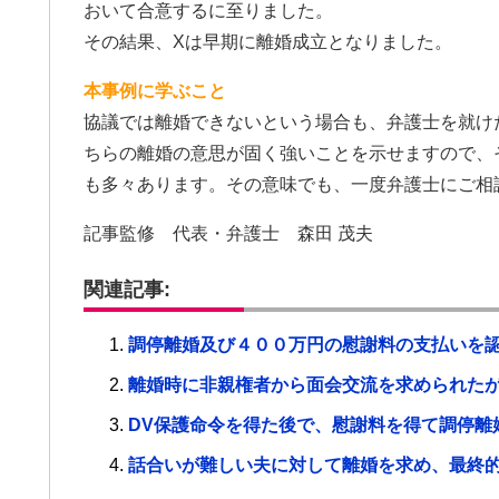
おいて合意するに至りました。
その結果、Xは早期に離婚成立となりました。
本事例に学ぶこと
協議では離婚できないという場合も、弁護士を就け
ちらの離婚の意思が固く強いことを示せますので、
も多々あります。その意味でも、一度弁護士にご相
記事監修 代表・弁護士 森田 茂夫
関連記事:
調停離婚及び４００万円の慰謝料の支払いを
離婚時に非親権者から面会交流を求められた
DV保護命令を得た後で、慰謝料を得て調停離
話合いが難しい夫に対して離婚を求め、最終