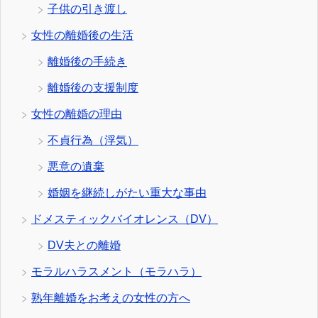
子供の引き渡し
女性の離婚後の生活
離婚後の手続き
離婚後の支援制度
女性の離婚の理由
不貞行為（浮気）
悪意の遺棄
婚姻を継続しがたい重大な事由
ドメスティックバイオレンス（DV）
DV夫との離婚
モラルハラスメント（モラハラ）
熟年離婚をお考えの女性の方へ