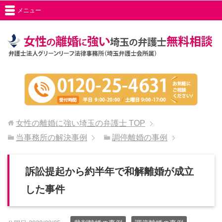
メニュー
女性の離婚に強い埼玉の弁護士
TOP
当事務所の解決事例
調停離婚の事例
訴訟提起から約半年で和解離婚が成立
した事件