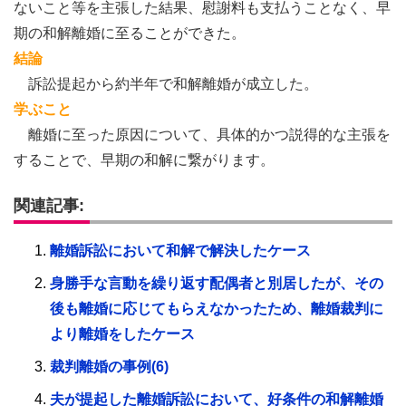
ないこと等を主張した結果、慰謝料も支払うことなく、早
期の和解離婚に至ることができた。
結論
訴訟提起から約半年で和解離婚が成立した。
学ぶこと
離婚に至った原因について、具体的かつ説得的な主張を
することで、早期の和解に繋がります。
関連記事:
離婚訴訟において和解で解決したケース
身勝手な言動を繰り返す配偶者と別居したが、その
後も離婚に応じてもらえなかったため、離婚裁判に
より離婚をしたケース
裁判離婚の事例(6)
夫が提起した離婚訴訟において、好条件の和解離婚