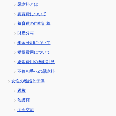
慰謝料とは
養育費について
養育費の自動計算
財産分与
年金分割について
婚姻費用について
婚姻費用の自動計算
不倫相手への慰謝料
女性の離婚と子供
親権
監護権
面会交流