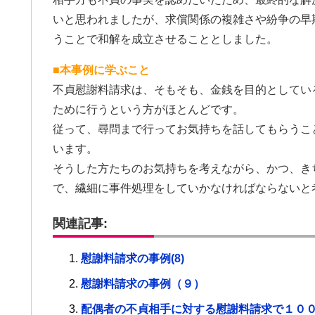
いと思われましたが、求償関係の複雑さや紛争の早
うことで和解を成立させることとしました。
■本事例に学ぶこと
不貞慰謝料請求は、そもそも、金銭を目的としてい
ために行うという方がほとんどです。
従って、尋問まで行ってお気持ちを話してもらうこ
います。
そうした方たちのお気持ちを考えながら、かつ、き
で、繊細に事件処理をしていかなければならないと
関連記事:
慰謝料請求の事例(8)
慰謝料請求の事例（９）
配偶者の不貞相手に対する慰謝料請求で１０