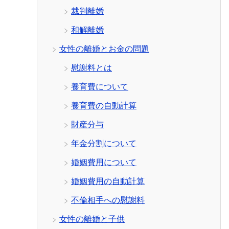
裁判離婚
和解離婚
女性の離婚とお金の問題
慰謝料とは
養育費について
養育費の自動計算
財産分与
年金分割について
婚姻費用について
婚姻費用の自動計算
不倫相手への慰謝料
女性の離婚と子供