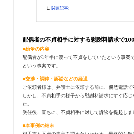
関連記事:
配偶者の不貞相手に対する慰謝料請求で10
■紛争の内容
配偶者が1年半に渡って不貞をしていたという事案
という事案です。
■交渉・調停・訴訟などの経過
ご依頼者様は、弁護士に依頼する前に、偶然電話で
しかし、不貞相手の様子から慰謝料請求にすぐ応じ
た。
受任後、直ちに、不貞相手に対して訴訟を提起しま
■本事例の結末
相手方も不貞の事実を認めたいたため、最終的な解