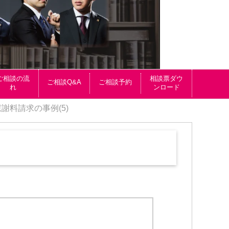
ご相談の流
相談票ダウ
ご相談Q&A
ご相談予約
れ
ンロード
慰謝料請求の事例(5)