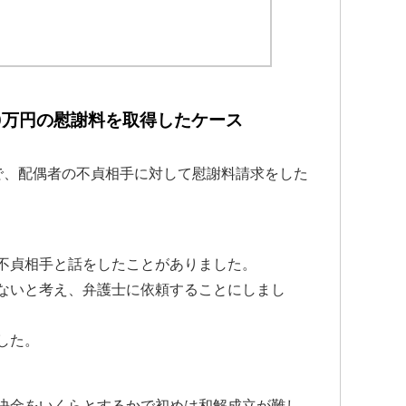
0万円の慰謝料を取得したケース
で、配偶者の不貞相手に対して慰謝料請求をした
不貞相手と話をしたことがありました。
ないと考え、弁護士に依頼することにしまし
した。
決金をいくらとするかで初めは和解成立が難し