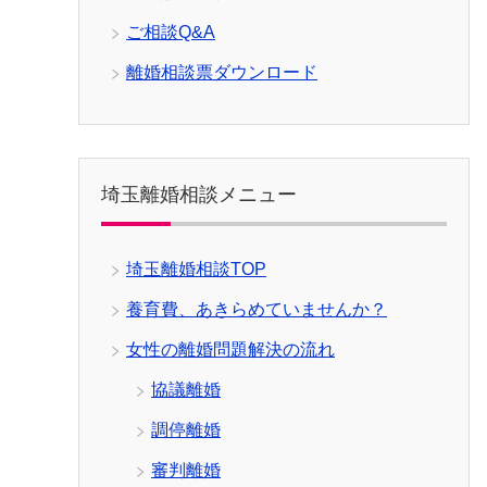
ご相談Q&A
離婚相談票ダウンロード
埼玉離婚相談メニュー
埼玉離婚相談TOP
養育費、あきらめていませんか？
女性の離婚問題解決の流れ
協議離婚
調停離婚
審判離婚