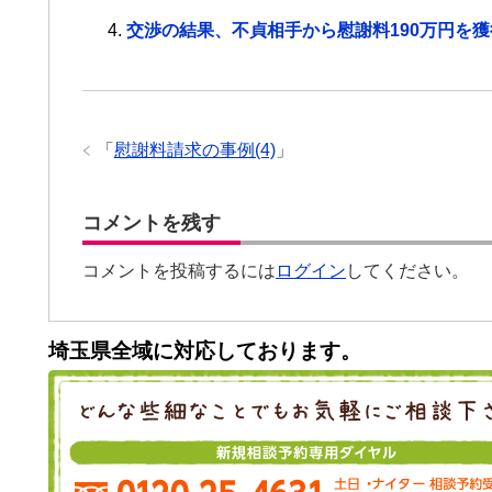
交渉の結果、不貞相手から慰謝料190万円を
「
慰謝料請求の事例(4)
」
コメントを残す
コメントを投稿するには
ログイン
してください。
埼玉県全域に対応しております。