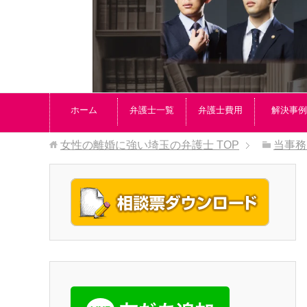
ホーム
弁護士一覧
弁護士費用
解決事例
女性の離婚に強い埼玉の弁護士
TOP
当事務