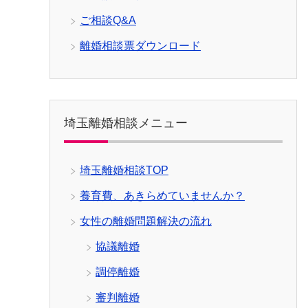
ご相談Q&A
離婚相談票ダウンロード
埼玉離婚相談メニュー
埼玉離婚相談TOP
養育費、あきらめていませんか？
女性の離婚問題解決の流れ
協議離婚
調停離婚
審判離婚