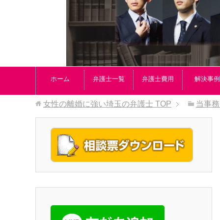
ホーム
弁護士一覧
弁護士費用
解決事例
女性の離婚に強い埼玉の弁護士
TOP
当事務