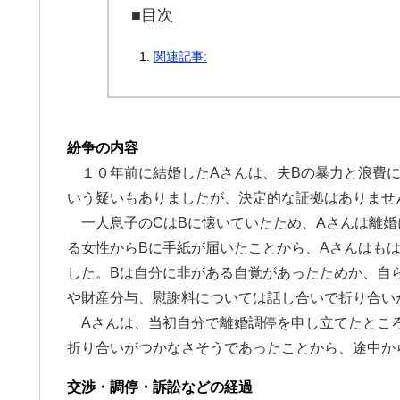
■目次
関連記事:
紛争の内容
１０年前に結婚したAさんは、夫Bの暴力と浪費に
いう疑いもありましたが、決定的な証拠はありませ
一人息子のCはBに懐いていたため、Aさんは離婚
る女性からBに手紙が届いたことから、Aさんはも
した。Bは自分に非がある自覚があったためか、自
や財産分与、慰謝料については話し合いで折り合い
Aさんは、当初自分で離婚調停を申し立てたところ
折り合いがつかなさそうであったことから、途中か
交渉・調停・訴訟などの経過